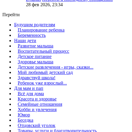
28 фев 2026, 23:34
Перейти
Будущим родителям
Планирование ребенка
Беременность
Наши дети
Развитие малыша
Воспитательный процесс
Детское питание
Здоровье малыша
Детские развлечения - игры, сказки...
Мой любимый детский сад
Здравствуй школа!
Ребенок уже взрослый...
Для мам и пап
Всё для дома
Красота и здоровье
Семейные отношения
Хобби и увлечения
Юмор
Беседка
Отцовский уголок
Товары, услуги и благотворительность