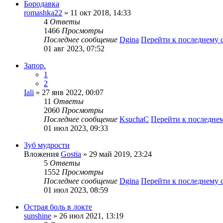
Бородавка
romashka22
» 11 окт 2018, 14:33
4
Ответы
1466
Просмотры
Последнее сообщение
Dgina
Перейти к последнему
01 авг 2023, 07:52
Запор.
1
2
Iali
» 27 янв 2022, 00:07
11
Ответы
2060
Просмотры
Последнее сообщение
KsuchaC
Перейти к последне
01 июл 2023, 09:33
Зуб мудрости
Вложения
Gostia
» 29 май 2019, 23:24
5
Ответы
1552
Просмотры
Последнее сообщение
Dgina
Перейти к последнему
01 июл 2023, 08:59
Острая боль в локте
sunshine
» 26 июл 2021, 13:19