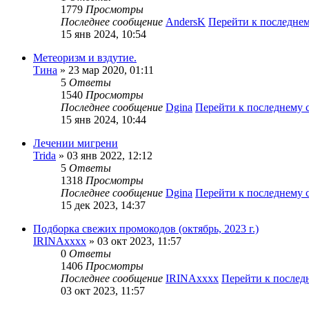
1779
Просмотры
Последнее сообщение
AndersK
Перейти к последне
15 янв 2024, 10:54
Метеоризм и вздутие.
Тина
» 23 мар 2020, 01:11
5
Ответы
1540
Просмотры
Последнее сообщение
Dgina
Перейти к последнему
15 янв 2024, 10:44
Лечении мигрени
Trida
» 03 янв 2022, 12:12
5
Ответы
1318
Просмотры
Последнее сообщение
Dgina
Перейти к последнему
15 дек 2023, 14:37
Подборка свежих промокодов (октябрь, 2023 г.)
IRINAxxxx
» 03 окт 2023, 11:57
0
Ответы
1406
Просмотры
Последнее сообщение
IRINAxxxx
Перейти к после
03 окт 2023, 11:57