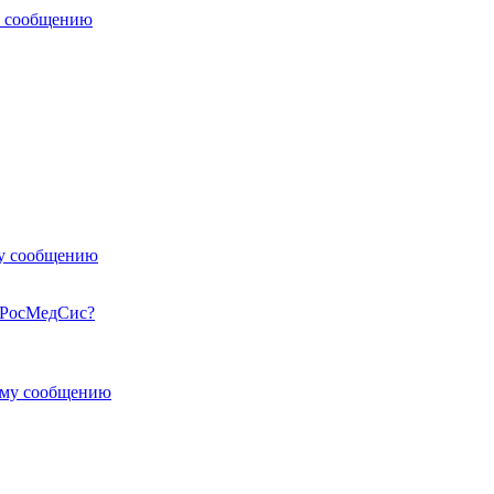
у сообщению
му сообщению
 РосМедСис?
ему сообщению