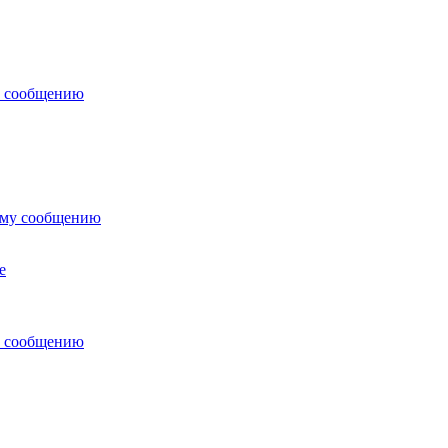
у сообщению
ему сообщению
e
у сообщению