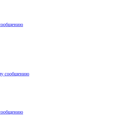
 сообщению
му сообщению
 сообщению