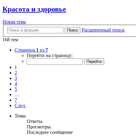
Красота и здоровье
Новая тема
Расширенный поиск
Поиск
168 тем
Страница
1
из
7
Перейти на страницу:
1
2
3
4
5
…
7
След.
Темы
Ответы
Просмотры
Последнее сообщение