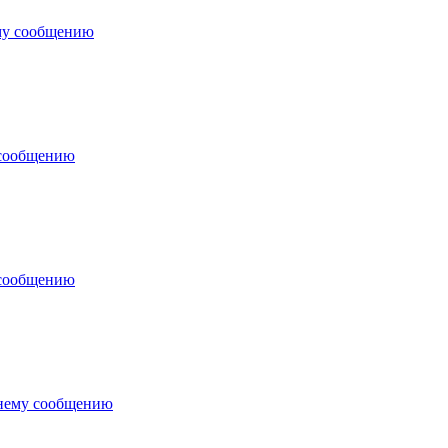
му сообщению
 сообщению
 сообщению
днему сообщению