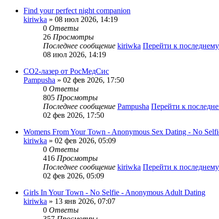
Find your perfect night companion
kiriwka
» 08 июл 2026, 14:19
0
Ответы
26
Просмотры
Последнее сообщение
kiriwka
Перейти к последнем
08 июл 2026, 14:19
CO2-лазер от РосМедСис
Pampusha
» 02 фев 2026, 17:50
0
Ответы
805
Просмотры
Последнее сообщение
Pampusha
Перейти к последн
02 фев 2026, 17:50
Womens From Your Town - Anonymous Sex Dating - No Selfi
kiriwka
» 02 фев 2026, 05:09
0
Ответы
416
Просмотры
Последнее сообщение
kiriwka
Перейти к последнем
02 фев 2026, 05:09
Girls In Your Town - No Selfie - Anonymous Adult Dating
kiriwka
» 13 янв 2026, 07:07
0
Ответы
357
Просмотры