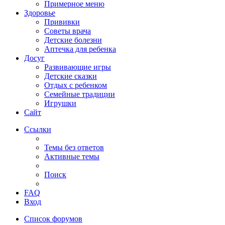
Примерное меню
Здоровье
Прививки
Советы врача
Детские болезни
Аптечка для ребенка
Досуг
Развивающие игры
Детские сказки
Отдых с ребенком
Семейные традиции
Игрушки
Сайт
Ссылки
Темы без ответов
Активные темы
Поиск
FAQ
Вход
Список форумов