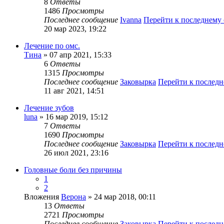
8
Ответы
1486
Просмотры
Последнее сообщение
Ivanna
Перейти к последнему
20 мар 2023, 19:22
Лечение по омс.
Тина
» 07 апр 2021, 15:33
6
Ответы
1315
Просмотры
Последнее сообщение
Заковырка
Перейти к послед
11 авг 2021, 14:51
Лечение зубов
luna
» 16 мар 2019, 15:12
7
Ответы
1690
Просмотры
Последнее сообщение
Заковырка
Перейти к послед
26 июл 2021, 23:16
Головные боли без причины
1
2
Вложения
Верона
» 24 мар 2018, 00:11
13
Ответы
2721
Просмотры
Последнее сообщение
Заковырка
Перейти к послед