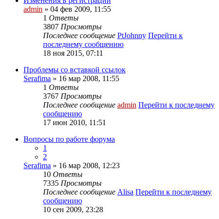
Изменения в регистрации
admin
» 04 фев 2009, 11:55
1
Ответы
3807
Просмотры
Последнее сообщение
PtJohnny
Перейти к
последнему сообщению
18 ноя 2015, 07:11
Проблемы со вставкой ссылок
Serafima
» 16 мар 2008, 11:55
1
Ответы
3767
Просмотры
Последнее сообщение
admin
Перейти к последнему
сообщению
17 июн 2010, 11:51
Вопросы по работе форума
1
2
Serafima
» 16 мар 2008, 12:23
10
Ответы
7335
Просмотры
Последнее сообщение
Alisa
Перейти к последнему
сообщению
10 сен 2009, 23:28