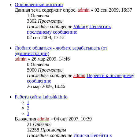
Обновленный логотип
Данная тема содержит опрос.
admin
» 02 сен 2009, 16:37
1
Ответы
3302
Просмотры
Последнее сообщение
Viktory
Перейти к
последнему сообщению
02 сен 2009, 17:12
Любите общаться - любите зарабатывать (от
администрации)
admin
» 26 мар 2009, 14:46
0
Ответы
5000
Просмотры
Последнее сообщение
admin
Перейти к последнему
сообщению
26 мар 2009, 14:46
Работа сайта ladushki.info
1
2
3
Вложения
admin
» 04 окт 2007, 10:39
21
Ответы
12258
Просмотры
Последнее сообщение
Ириска
Перейти к