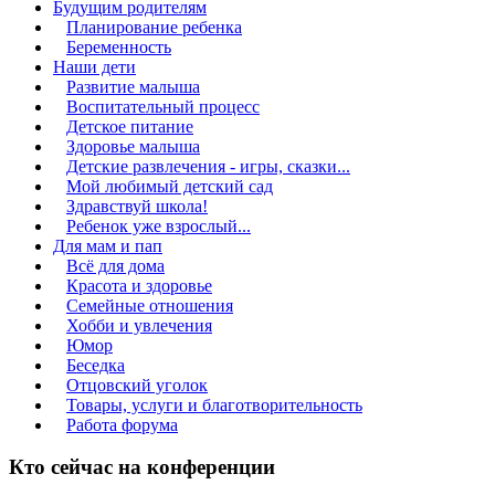
Будущим родителям
Планирование ребенка
Беременность
Наши дети
Развитие малыша
Воспитательный процесс
Детское питание
Здоровье малыша
Детские развлечения - игры, сказки...
Мой любимый детский сад
Здравствуй школа!
Ребенок уже взрослый...
Для мам и пап
Всё для дома
Красота и здоровье
Семейные отношения
Хобби и увлечения
Юмор
Беседка
Отцовский уголок
Товары, услуги и благотворительность
Работа форума
Кто сейчас на конференции