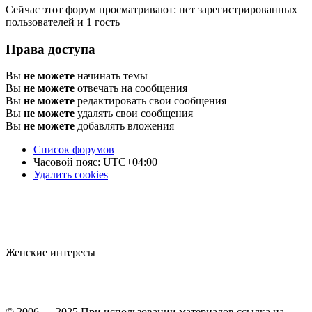
Сейчас этот форум просматривают: нет зарегистрированных
пользователей и 1 гость
Права доступа
Вы
не можете
начинать темы
Вы
не можете
отвечать на сообщения
Вы
не можете
редактировать свои сообщения
Вы
не можете
удалять свои сообщения
Вы
не можете
добавлять вложения
Список форумов
Часовой пояс:
UTC+04:00
Удалить cookies
Женские интересы
© 2006 — 2025 При использовании материалов ссылка на