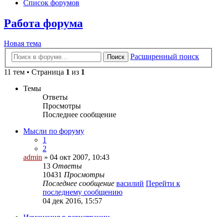
Список форумов
Работа форума
Новая тема
Расширенный поиск
Поиск
11 тем • Страница
1
из
1
Темы
Ответы
Просмотры
Последнее сообщение
Мысли по форуму
1
2
admin
» 04 окт 2007, 10:43
13
Ответы
10431
Просмотры
Последнее сообщение
василий
Перейти к
последнему сообщению
04 дек 2016, 15:57