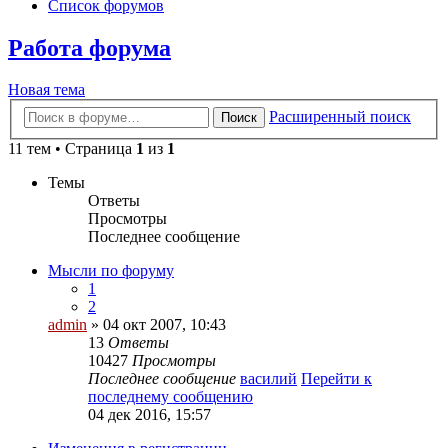
Список форумов
Работа форума
Новая тема
Расширенный поиск
Поиск
11 тем • Страница
1
из
1
Темы
Ответы
Просмотры
Последнее сообщение
Мысли по форуму
1
2
admin
» 04 окт 2007, 10:43
13
Ответы
10427
Просмотры
Последнее сообщение
василий
Перейти к
последнему сообщению
04 дек 2016, 15:57