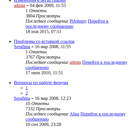
Изменения в регистрации
admin
» 04 фев 2009, 11:55
1
Ответы
3804
Просмотры
Последнее сообщение
PtJohnny
Перейти к
последнему сообщению
18 ноя 2015, 07:11
Проблемы со вставкой ссылок
Serafima
» 16 мар 2008, 11:55
1
Ответы
3767
Просмотры
Последнее сообщение
admin
Перейти к последнему
сообщению
17 июн 2010, 11:51
Вопросы по работе форума
1
2
Serafima
» 16 мар 2008, 12:23
10
Ответы
7332
Просмотры
Последнее сообщение
Alisa
Перейти к последнему
сообщению
10 сен 2009, 23:28