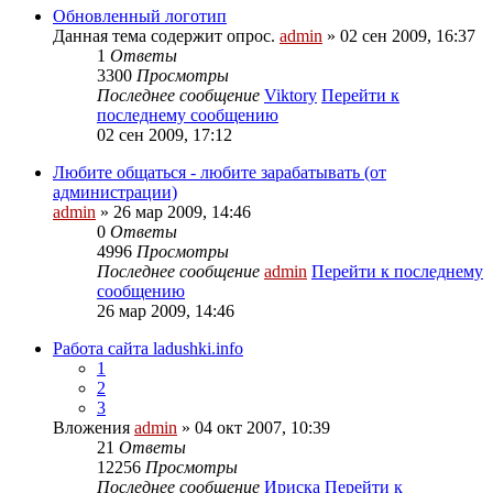
Обновленный логотип
Данная тема содержит опрос.
admin
» 02 сен 2009, 16:37
1
Ответы
3300
Просмотры
Последнее сообщение
Viktory
Перейти к
последнему сообщению
02 сен 2009, 17:12
Любите общаться - любите зарабатывать (от
администрации)
admin
» 26 мар 2009, 14:46
0
Ответы
4996
Просмотры
Последнее сообщение
admin
Перейти к последнему
сообщению
26 мар 2009, 14:46
Работа сайта ladushki.info
1
2
3
Вложения
admin
» 04 окт 2007, 10:39
21
Ответы
12256
Просмотры
Последнее сообщение
Ириска
Перейти к