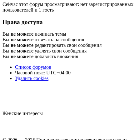
Сейчас этот форум просматривают: нет зарегистрированных
пользователей и 1 гость
Права доступа
Вы
не можете
начинать темы
Вы
не можете
отвечать на сообщения
Вы
не можете
редактировать свои сообщения
Вы
не можете
удалять свои сообщения
Вы
не можете
добавлять вложения
Список форумов
Часовой пояс:
UTC+04:00
Удалить cookies
Женские интересы
© 2006 — 2025 При использовании материалов ссылка на