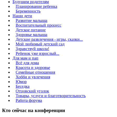
Будущим родителям
Планирование ребенка
Беременность
Наши дети
Развитие малыша
Воспитательный процесс
Детское питание
Здоровье малыша
Детские развлечения - игры, сказки...
Мой любимый детский сад
Здравствуй школа!
Ребенок уже взрослый...
Для мам и пап
Всё для дома
Красота и здоровье
Семейные отношения
Хобби и увлечения
Юмор
Беседка
Отцовский уголок
Товары, услуги и благотворительность
Работа форума
Кто сейчас на конференции