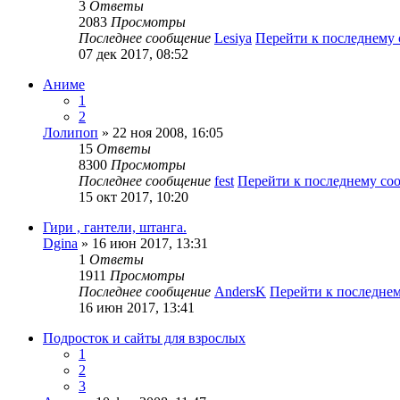
3
Ответы
2083
Просмотры
Последнее сообщение
Lesiya
Перейти к последнему
07 дек 2017, 08:52
Аниме
1
2
Лолипоп
» 22 ноя 2008, 16:05
15
Ответы
8300
Просмотры
Последнее сообщение
fest
Перейти к последнему с
15 окт 2017, 10:20
Гири , гантели, штанга.
Dgina
» 16 июн 2017, 13:31
1
Ответы
1911
Просмотры
Последнее сообщение
AndersK
Перейти к последне
16 июн 2017, 13:41
Подросток и сайты для взрослых
1
2
3