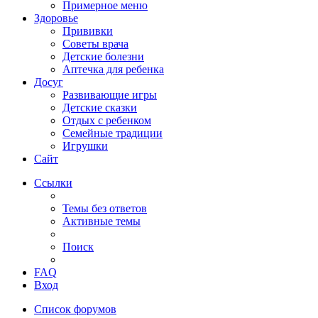
Примерное меню
Здоровье
Прививки
Советы врача
Детские болезни
Аптечка для ребенка
Досуг
Развивающие игры
Детские сказки
Отдых с ребенком
Семейные традиции
Игрушки
Сайт
Ссылки
Темы без ответов
Активные темы
Поиск
FAQ
Вход
Список форумов