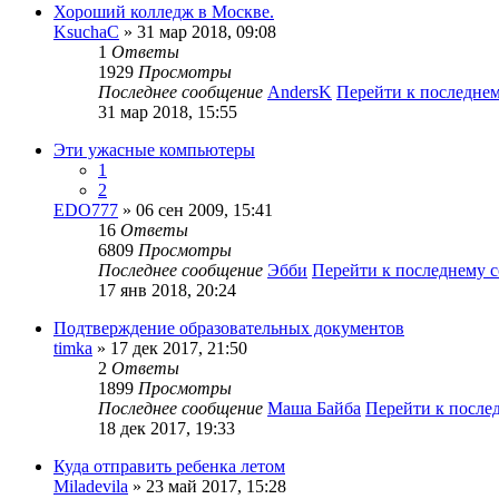
Хороший колледж в Москве.
KsuchaC
» 31 мар 2018, 09:08
1
Ответы
1929
Просмотры
Последнее сообщение
AndersK
Перейти к последне
31 мар 2018, 15:55
Эти ужасные компьютеры
1
2
EDO777
» 06 сен 2009, 15:41
16
Ответы
6809
Просмотры
Последнее сообщение
Эбби
Перейти к последнему 
17 янв 2018, 20:24
Подтверждение образовательных документов
timka
» 17 дек 2017, 21:50
2
Ответы
1899
Просмотры
Последнее сообщение
Маша Байба
Перейти к после
18 дек 2017, 19:33
Куда отправить ребенка летом
Miladevila
» 23 май 2017, 15:28