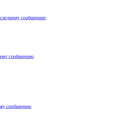
оследнему сообщению
нему сообщению
ему сообщению