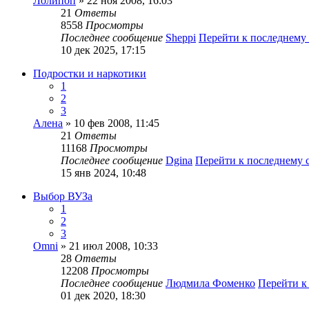
Лолипоп
» 22 ноя 2008, 16:03
21
Ответы
8558
Просмотры
Последнее сообщение
Sheppi
Перейти к последнему
10 дек 2025, 17:15
Подростки и наркотики
1
2
3
Алена
» 10 фев 2008, 11:45
21
Ответы
11168
Просмотры
Последнее сообщение
Dgina
Перейти к последнему
15 янв 2024, 10:48
Выбор ВУЗа
1
2
3
Omni
» 21 июл 2008, 10:33
28
Ответы
12208
Просмотры
Последнее сообщение
Людмила Фоменко
Перейти к
01 дек 2020, 18:30