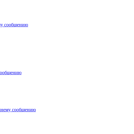
му сообщению
сообщению
днему сообщению