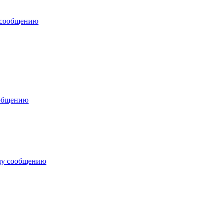
 сообщению
ообщению
му сообщению