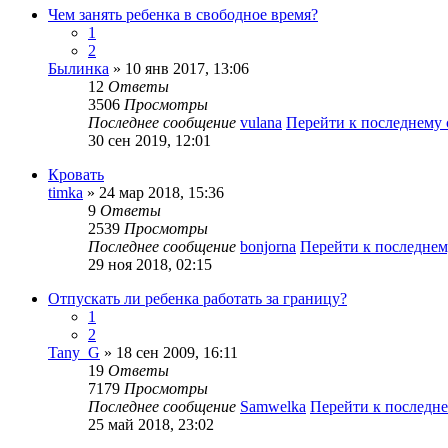
Чем занять ребенка в свободное время?
1
2
Былинка
» 10 янв 2017, 13:06
12
Ответы
3506
Просмотры
Последнее сообщение
vulana
Перейти к последнему
30 сен 2019, 12:01
Кровать
timka
» 24 мар 2018, 15:36
9
Ответы
2539
Просмотры
Последнее сообщение
bonjorna
Перейти к последне
29 ноя 2018, 02:15
Отпускать ли ребенка работать за границу?
1
2
Tany_G
» 18 сен 2009, 16:11
19
Ответы
7179
Просмотры
Последнее сообщение
Samwelka
Перейти к последн
25 май 2018, 23:02