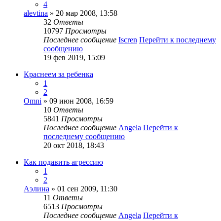
4
alevtina
» 20 мар 2008, 13:58
32
Ответы
10797
Просмотры
Последнее сообщение
Iscren
Перейти к последнему
сообщению
19 фев 2019, 15:09
Краснеем за ребенка
1
2
Omni
» 09 июн 2008, 16:59
10
Ответы
5841
Просмотры
Последнее сообщение
Angela
Перейти к
последнему сообщению
20 окт 2018, 18:43
Как подавить агрессию
1
2
Аэлина
» 01 сен 2009, 11:30
11
Ответы
6513
Просмотры
Последнее сообщение
Angela
Перейти к