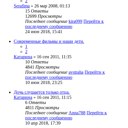
2
Serafima
» 26 мар 2008, 01:13
15
Ответы
12699
Просмотры
Последнее сообщение
kira099
Перейти к
последнему сообщению
24 июн 2018, 15:41
Современные фильмы и наши дети.
1
2
Катарина
» 16 сен 2011, 11:35
10
Ответы
4841
Просмотры
Последнее сообщение
avstralia
Перейти к
последнему сообщению
10 июн 2018, 23:25
Дочь слушается только отца.
Катарина
» 16 сен 2011, 11:15
6
Ответы
4811
Просмотры
Последнее сообщение
Anna788
Перейти к
последнему сообщению
10 апр 2018, 17:39