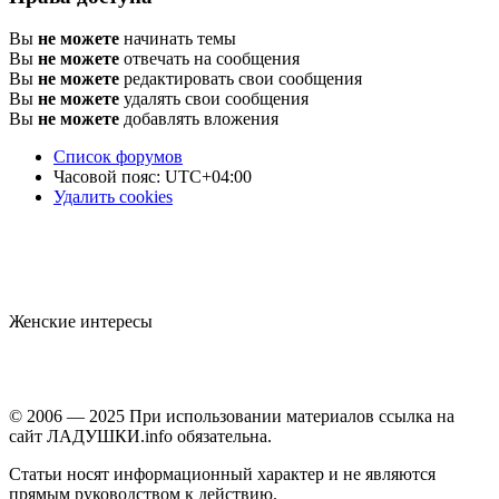
Вы
не можете
начинать темы
Вы
не можете
отвечать на сообщения
Вы
не можете
редактировать свои сообщения
Вы
не можете
удалять свои сообщения
Вы
не можете
добавлять вложения
Список форумов
Часовой пояс:
UTC+04:00
Удалить cookies
Женские интересы
© 2006 — 2025 При использовании материалов ссылка на
сайт ЛАДУШКИ.info обязательна.
Статьи носят информационный характер и не являются
прямым руководством к действию.