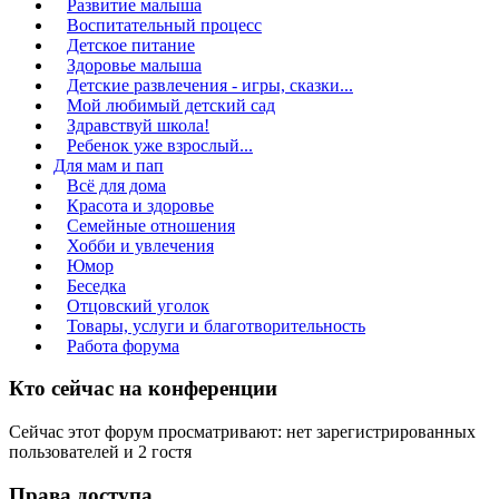
Развитие малыша
Воспитательный процесс
Детское питание
Здоровье малыша
Детские развлечения - игры, сказки...
Мой любимый детский сад
Здравствуй школа!
Ребенок уже взрослый...
Для мам и пап
Всё для дома
Красота и здоровье
Семейные отношения
Хобби и увлечения
Юмор
Беседка
Отцовский уголок
Товары, услуги и благотворительность
Работа форума
Кто сейчас на конференции
Сейчас этот форум просматривают: нет зарегистрированных
пользователей и 2 гостя
Права доступа