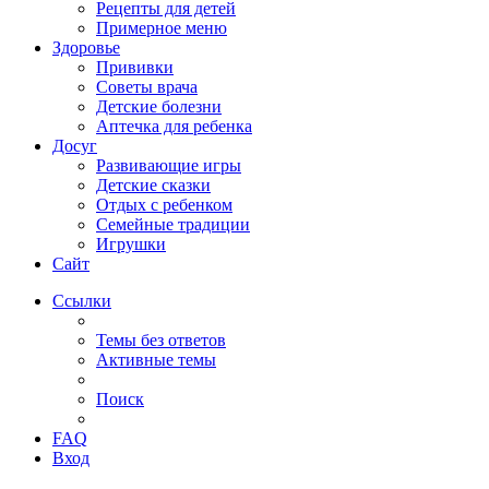
Рецепты для детей
Примерное меню
Здоровье
Прививки
Советы врача
Детские болезни
Аптечка для ребенка
Досуг
Развивающие игры
Детские сказки
Отдых с ребенком
Семейные традиции
Игрушки
Сайт
Ссылки
Темы без ответов
Активные темы
Поиск
FAQ
Вход