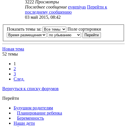
3222
Просмотры
Последнее сообщение
evgeniyas
Перейти к
последнему сообщению
03 май 2015, 08:42
Показать темы за:
Поле сортировки
Новая тема
52 темы
1
2
3
След.
Вернуться к списку форумов
Перейти
Будущим родителям
Планирование ребенка
Беременность
Наши дети