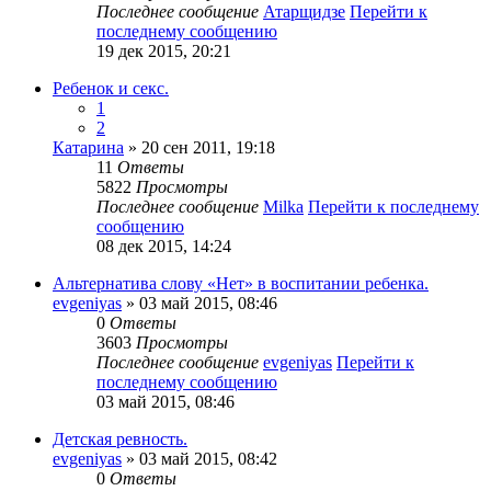
Последнее сообщение
Атарщидзе
Перейти к
последнему сообщению
19 дек 2015, 20:21
Ребенок и секс.
1
2
Катарина
» 20 сен 2011, 19:18
11
Ответы
5822
Просмотры
Последнее сообщение
Milka
Перейти к последнему
сообщению
08 дек 2015, 14:24
Альтернатива слову «Нет» в воспитании ребенка.
evgeniyas
» 03 май 2015, 08:46
0
Ответы
3603
Просмотры
Последнее сообщение
evgeniyas
Перейти к
последнему сообщению
03 май 2015, 08:46
Детская ревность.
evgeniyas
» 03 май 2015, 08:42
0
Ответы