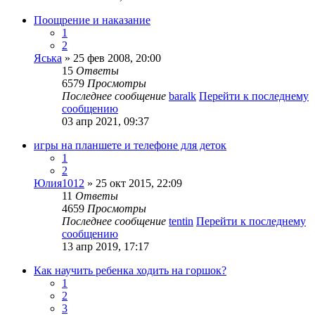
Поощрение и наказание
1
2
Яська
» 25 фев 2008, 20:00
15
Ответы
6579
Просмотры
Последнее сообщение
baralk
Перейти к последнему
сообщению
03 апр 2021, 09:37
игры на планшете и телефоне для деток
1
2
Юлия1012
» 25 окт 2015, 22:09
11
Ответы
4659
Просмотры
Последнее сообщение
tentin
Перейти к последнему
сообщению
13 апр 2019, 17:17
Как научить ребенка ходить на горшок?
1
2
3