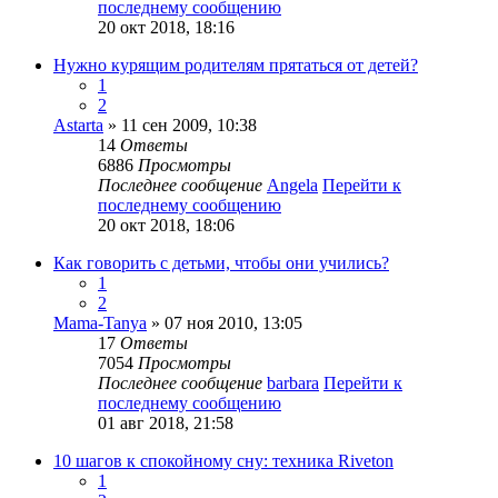
последнему сообщению
20 окт 2018, 18:16
Нужно курящим родителям прятаться от детей?
1
2
Astarta
» 11 сен 2009, 10:38
14
Ответы
6886
Просмотры
Последнее сообщение
Angela
Перейти к
последнему сообщению
20 окт 2018, 18:06
Как говорить с детьми, чтобы они учились?
1
2
Mama-Tanya
» 07 ноя 2010, 13:05
17
Ответы
7054
Просмотры
Последнее сообщение
barbara
Перейти к
последнему сообщению
01 авг 2018, 21:58
10 шагов к спокойному сну: техника Riveton
1