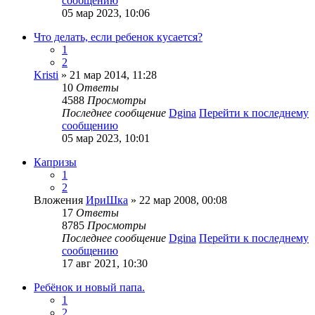
сообщению
05 мар 2023, 10:06
Что делать, если ребенок кусается?
1
2
Kristi
» 21 мар 2014, 11:28
10
Ответы
4588
Просмотры
Последнее сообщение
Dgina
Перейти к последнему
сообщению
05 мар 2023, 10:01
Капризы
1
2
Вложения
ИриШка
» 22 мар 2008, 00:08
17
Ответы
8785
Просмотры
Последнее сообщение
Dgina
Перейти к последнему
сообщению
17 авг 2021, 10:30
Ребёнок и новый папа.
1
2