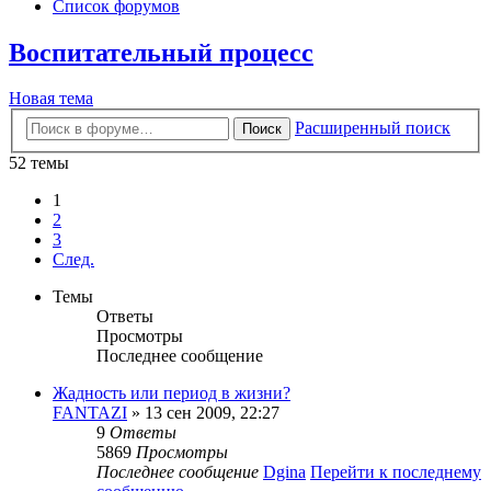
Список форумов
Воспитательный процесс
Новая тема
Расширенный поиск
Поиск
52 темы
1
2
3
След.
Темы
Ответы
Просмотры
Последнее сообщение
Жадность или период в жизни?
FANTAZI
» 13 сен 2009, 22:27
9
Ответы
5869
Просмотры
Последнее сообщение
Dgina
Перейти к последнему