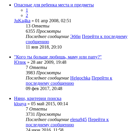
Опасные для ребенка места и предметы
1
2
JuKa4ka
» 01 апр 2008, 02:51
13
Ответы
6355
Просмотры
Последнее сообщение
Эбби
Перейти к последнему
сообщению
11 янв 2018, 20:10
"Кого ты больше любишь, маму или папу?"
Юлик
» 28 авг 2009, 19:48
7
Ответы
3983
Просмотры
Последнее сообщение
Helgochka
Перейти к
последнему сообщению
09 фев 2017, 20:48
Няни, критерии поиска
kloaya
» 05 май 2015, 00:14
7
Ответы
3731
Просмотры
Последнее сообщение
elena945
Перейти к
последнему сообщению
24 июн 2016, 11:58