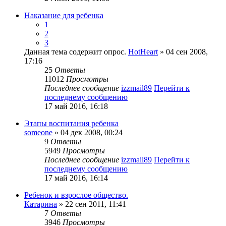
Наказание для ребенка
1
2
3
Данная тема содержит опрос.
HotHeart
» 04 сен 2008,
17:16
25
Ответы
11012
Просмотры
Последнее сообщение
izzmail89
Перейти к
последнему сообщению
17 май 2016, 16:18
Этапы воспитания ребенка
someone
» 04 дек 2008, 00:24
9
Ответы
5949
Просмотры
Последнее сообщение
izzmail89
Перейти к
последнему сообщению
17 май 2016, 16:14
Ребенок и взрослое общество.
Катарина
» 22 сен 2011, 11:41
7
Ответы
3946
Просмотры