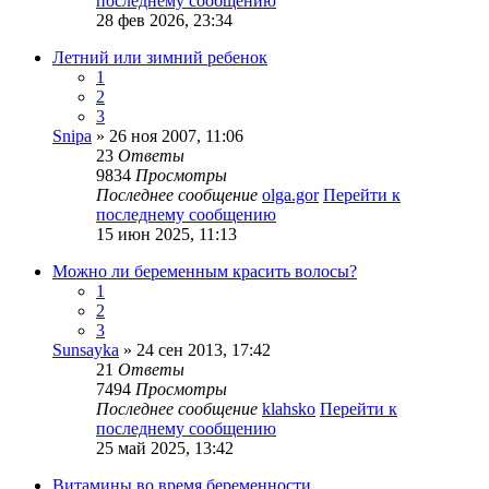
последнему сообщению
28 фев 2026, 23:34
Летний или зимний ребенок
1
2
3
Snipa
» 26 ноя 2007, 11:06
23
Ответы
9834
Просмотры
Последнее сообщение
olga.gor
Перейти к
последнему сообщению
15 июн 2025, 11:13
Можно ли беременным красить волосы?
1
2
3
Sunsayka
» 24 сен 2013, 17:42
21
Ответы
7494
Просмотры
Последнее сообщение
klahsko
Перейти к
последнему сообщению
25 май 2025, 13:42
Витамины во время беременности