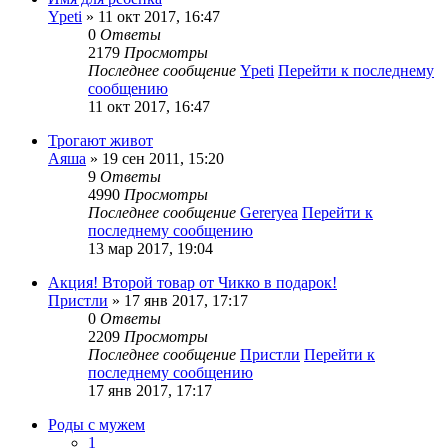
Ypeti
» 11 окт 2017, 16:47
0
Ответы
2179
Просмотры
Последнее сообщение
Ypeti
Перейти к последнему
сообщению
11 окт 2017, 16:47
Трогают живот
Аяша
» 19 сен 2011, 15:20
9
Ответы
4990
Просмотры
Последнее сообщение
Gereryea
Перейти к
последнему сообщению
13 мар 2017, 19:04
Акция! Второй товар от Чикко в подарок!
Пристли
» 17 янв 2017, 17:17
0
Ответы
2209
Просмотры
Последнее сообщение
Пристли
Перейти к
последнему сообщению
17 янв 2017, 17:17
Роды с мужем
1