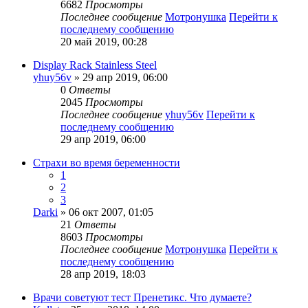
6682
Просмотры
Последнее сообщение
Мотронушка
Перейти к
последнему сообщению
20 май 2019, 00:28
Display Rack Stainless Steel
yhuy56v
» 29 апр 2019, 06:00
0
Ответы
2045
Просмотры
Последнее сообщение
yhuy56v
Перейти к
последнему сообщению
29 апр 2019, 06:00
Страхи во время беременности
1
2
3
Darki
» 06 окт 2007, 01:05
21
Ответы
8603
Просмотры
Последнее сообщение
Мотронушка
Перейти к
последнему сообщению
28 апр 2019, 18:03
Врачи советуют тест Пренетикс. Что думаете?