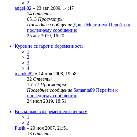
2
angel-82
» 23 авг 2009, 14:47
14
Ответы
6513
Просмотры
Последнее сообщение
Даша Мелинчук
Перейти к
последнему сообщению
25 авг 2019, 16:20
Курение сигарет и беременность.
1
2
3
4
mamka85
» 14 ноя 2008, 19:58
32
Ответы
15177
Просмотры
Последнее сообщение
Samanta89
Перейти к
последнему сообщению
24 июл 2019, 18:51
Во сколько забеременнели первым
1
2
Pusik
» 29 ноя 2007, 21:51
13
Ответы