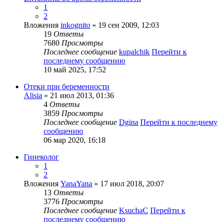
1
2
Вложения
inkognito
» 19 сен 2009, 12:03
19
Ответы
7680
Просмотры
Последнее сообщение
kupalchik
Перейти к
последнему сообщению
10 май 2025, 17:52
Отеки при беременности
Alisia
» 21 июл 2013, 01:36
4
Ответы
3859
Просмотры
Последнее сообщение
Dgina
Перейти к последнему
сообщению
06 мар 2020, 16:18
Гинеколог
1
2
Вложения
YanaYana
» 17 июл 2018, 20:07
13
Ответы
3776
Просмотры
Последнее сообщение
KsuchaC
Перейти к
последнему сообщению