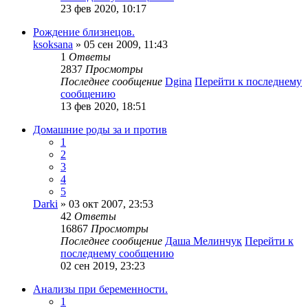
23 фев 2020, 10:17
Рождение близнецов.
ksoksana
» 05 сен 2009, 11:43
1
Ответы
2837
Просмотры
Последнее сообщение
Dgina
Перейти к последнему
сообщению
13 фев 2020, 18:51
Домашние роды за и против
1
2
3
4
5
Darki
» 03 окт 2007, 23:53
42
Ответы
16867
Просмотры
Последнее сообщение
Даша Мелинчук
Перейти к
последнему сообщению
02 сен 2019, 23:23
Анализы при беременности.
1