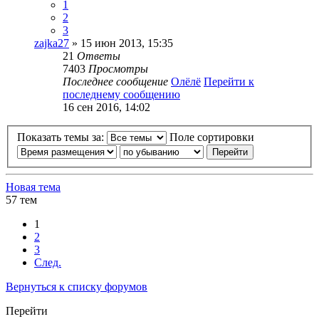
1
2
3
zajka27
» 15 июн 2013, 15:35
21
Ответы
7403
Просмотры
Последнее сообщение
Олёлё
Перейти к
последнему сообщению
16 сен 2016, 14:02
Показать темы за:
Поле сортировки
Новая тема
57 тем
1
2
3
След.
Вернуться к списку форумов
Перейти