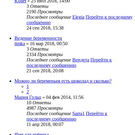
Kollet
» 25 июл 2018, 14:00
3
Ответы
2190
Просмотры
Последнее сообщение
Elegia
Перейти к последнему
сообщению
24 сен 2018, 15:38
Ведение беременности
timka
» 16 мар 2018, 00:50
3
Ответы
2334
Просмотры
Последнее сообщение
Вендета
Перейти к
последнему сообщению
21 сен 2018, 20:08
Можно ли беременым есть шоколад и сколько?
1
2
Мария Гольц
» 04 фев 2014, 11:56
10
Ответы
4987
Просмотры
Последнее сообщение
Sarra1
Перейти к
последнему сообщению
11 апр 2018, 00:07
Имя для ребенка