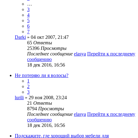
…
3
4
5
6
7
Darki
» 04 окт 2007, 21:47
65
Ответы
25396
Просмотры
Последнее сообщение
elasya
Перейти к последнему
сообщению
18 дек 2016, 16:56
Не потеряю ли я волосы?
1
2
3
lurili
» 29 ноя 2008, 23:24
21
Ответы
8794
Просмотры
Последнее сообщение
elasya
Перейти к последнему
сообщению
18 дек 2016, 16:56
Подскажите, где хороший выбор мебели для