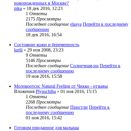
новорожденных в Москве?
pika
» 18 дек 2016, 12:23
1
Ответы
2175
Просмотры
Последнее сообщение
elasya
Перейти к последнему
сообщению
18 дек 2016, 16:54
Состояние кожи и беременность
lurili
» 29 ноя 2008, 23:23
9
Ответы
5146
Просмотры
Последнее сообщение
Солнечная-sss
Перейти к
последнему сообщению
19 ноя 2016, 15:58
Молокоотсос Natural Feeling от Чикко - отзывы
Вложения
Plyuschiha
» 01 ноя 2016, 15:15
1
Ответы
2268
Просмотры
Последнее сообщение
Пристли
Перейти к
последнему сообщению
01 ноя 2016, 15:42
Готовим приданное для малыша