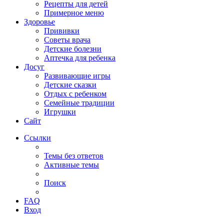
Рецепты для детей
Примерное меню
Здоровье
Прививки
Советы врача
Детские болезни
Аптечка для ребенка
Досуг
Развивающие игры
Детские сказки
Отдых с ребенком
Семейные традиции
Игрушки
Сайт
Ссылки
Темы без ответов
Активные темы
Поиск
FAQ
Вход