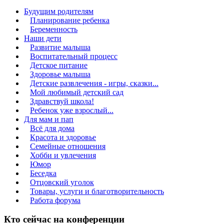
Будущим родителям
Планирование ребенка
Беременность
Наши дети
Развитие малыша
Воспитательный процесс
Детское питание
Здоровье малыша
Детские развлечения - игры, сказки...
Мой любимый детский сад
Здравствуй школа!
Ребенок уже взрослый...
Для мам и пап
Всё для дома
Красота и здоровье
Семейные отношения
Хобби и увлечения
Юмор
Беседка
Отцовский уголок
Товары, услуги и благотворительность
Работа форума
Кто сейчас на конференции