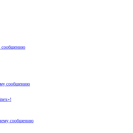
у сообщению
ему сообщению
nex»!
днему сообщению