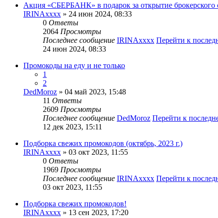
Акция «СБЕРБАНК» в подарок за открытие брокерского 
IRINAxxxx
» 24 июн 2024, 08:33
0
Ответы
2064
Просмотры
Последнее сообщение
IRINAxxxx
Перейти к после
24 июн 2024, 08:33
Промокоды на еду и не только
1
2
DedMoroz
» 04 май 2023, 15:48
11
Ответы
2609
Просмотры
Последнее сообщение
DedMoroz
Перейти к послед
12 дек 2023, 15:11
Подборка свежих промокодов (октябрь, 2023 г.)
IRINAxxxx
» 03 окт 2023, 11:55
0
Ответы
1969
Просмотры
Последнее сообщение
IRINAxxxx
Перейти к после
03 окт 2023, 11:55
Подборка свежих промокодов!
IRINAxxxx
» 13 сен 2023, 17:20