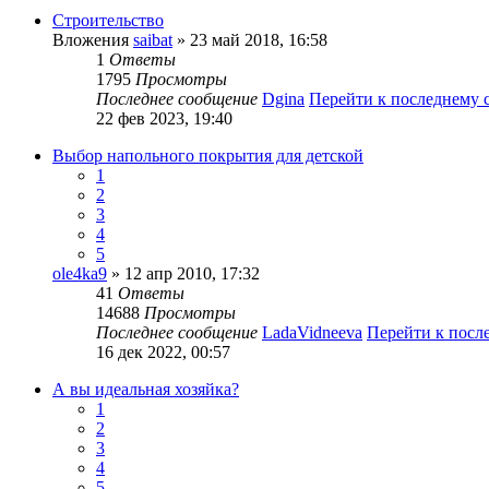
Строительство
Вложения
saibat
» 23 май 2018, 16:58
1
Ответы
1795
Просмотры
Последнее сообщение
Dgina
Перейти к последнему
22 фев 2023, 19:40
Выбор напольного покрытия для детской
1
2
3
4
5
ole4ka9
» 12 апр 2010, 17:32
41
Ответы
14688
Просмотры
Последнее сообщение
LadaVidneeva
Перейти к посл
16 дек 2022, 00:57
А вы идеальная хозяйка?
1
2
3
4
5