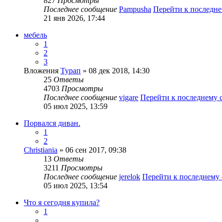
827
Просмотры
Последнее сообщение
Pampusha
Перейти к последн
21 янв 2026, 17:44
мебель
1
2
3
Вложения
Турап
» 08 дек 2018, 14:30
25
Ответы
4703
Просмотры
Последнее сообщение
vigare
Перейти к последнему
05 июл 2025, 13:59
Порвался диван.
1
2
Christiania
» 06 сен 2017, 09:38
13
Ответы
3211
Просмотры
Последнее сообщение
jerelok
Перейти к последнему
05 июл 2025, 13:54
Что я сегодня купила?
1
…