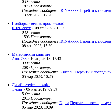
0
Ответы
1878
Просмотры
Последнее сообщение
IRINAxxxx
Перейти к после
13 сен 2023, 17:20
Подборка свежих промокодов!
IRINAxxxx
» 08 сен 2023, 15:30
0
Ответы
1598
Просмотры
Последнее сообщение
IRINAxxxx
Перейти к после
08 сен 2023, 15:30
Материнский капитал
Anna788
» 10 апр 2018, 17:43
9
Ответы
2080
Просмотры
Последнее сообщение
KsuchaC
Перейти к последне
05 мар 2023, 10:25
Дизайн-мебель в кафе.
Турап
» 06 май 2019, 09:39
5
Ответы
2010
Просмотры
Последнее сообщение
Dgina
Перейти к последнему
05 мар 2023, 10:09