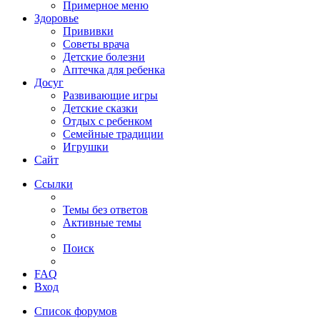
Примерное меню
Здоровье
Прививки
Советы врача
Детские болезни
Аптечка для ребенка
Досуг
Развивающие игры
Детские сказки
Отдых с ребенком
Семейные традиции
Игрушки
Сайт
Ссылки
Темы без ответов
Активные темы
Поиск
FAQ
Вход
Список форумов