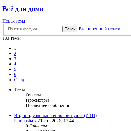
Всё для дома
Новая тема
Расширенный поиск
Поиск
133 темы
1
2
3
4
5
6
След.
Темы
Ответы
Просмотры
Последнее сообщение
Индивидуальный тепловой пункт (ИТП)
Pampusha
» 21 янв 2026, 17:44
0
Ответы