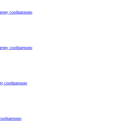
днему сообщению
днему сообщению
му сообщению
 сообщению