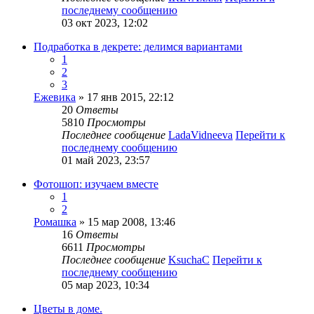
последнему сообщению
03 окт 2023, 12:02
Подработка в декрете: делимся вариантами
1
2
3
Ежевика
» 17 янв 2015, 22:12
20
Ответы
5810
Просмотры
Последнее сообщение
LadaVidneeva
Перейти к
последнему сообщению
01 май 2023, 23:57
Фотошоп: изучаем вместе
1
2
Ромашка
» 15 мар 2008, 13:46
16
Ответы
6611
Просмотры
Последнее сообщение
KsuchaC
Перейти к
последнему сообщению
05 мар 2023, 10:34
Цветы в доме.