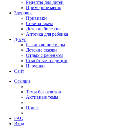
Рецепты для детей
Примерное меню
Здоровье
Прививки
Советы врача
Детские болезни
Аптечка для ребенка
Досуг
Развивающие игры
Детские сказки
Отдых с ребенком
Семейные традиции
Игрушки
Сайт
Ссылки
Темы без ответов
Активные темы
Поиск
FAQ
Вход