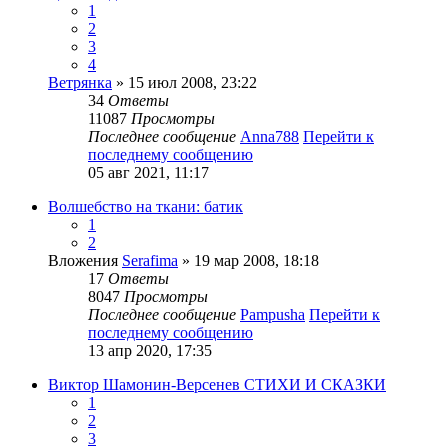
1
2
3
4
Ветрянка
» 15 июл 2008, 23:22
34
Ответы
11087
Просмотры
Последнее сообщение
Anna788
Перейти к
последнему сообщению
05 авг 2021, 11:17
Волшебство на ткани: батик
1
2
Вложения
Serafima
» 19 мар 2008, 18:18
17
Ответы
8047
Просмотры
Последнее сообщение
Pampusha
Перейти к
последнему сообщению
13 апр 2020, 17:35
Виктор Шамонин-Версенев СТИХИ И СКАЗКИ
1
2
3