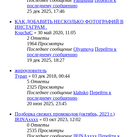
Последнее сообщение
Pampusha
Перейти к
последнему сообщению
25 дек 2025, 17:46
КАК ДОБАВИТЬ НЕСКОЛЬКО ФОТОГРАФИЙ В
ИНСТАГРАМ .
KsuchaC
» 30 май 2020, 11:05
2
Ответы
1964
Просмотры
Последнее сообщение
Olyamoya
Перейти к
последнему сообщению
19 дек 2025, 18:27
жироуловитель
Турап
» 03 дек 2018, 00:44
5
Ответы
2325
Просмотры
Последнее сообщение
klahsko
Перейти к
последнему сообщению
20 июн 2025, 23:45
Подборка свежих промокодов (октябрь, 2023 г.)
IRINAxxxx
» 03 окт 2023, 12:02
0
Ответы
2535
Просмотры
Последнее сообщение
IRINAxxxx
Перейти к