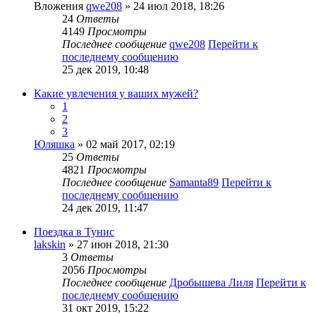
Вложения
qwe208
» 24 июл 2018, 18:26
24
Ответы
4149
Просмотры
Последнее сообщение
qwe208
Перейти к
последнему сообщению
25 дек 2019, 10:48
Какие увлечения у ваших мужей?
1
2
3
Юляшка
» 02 май 2017, 02:19
25
Ответы
4821
Просмотры
Последнее сообщение
Samanta89
Перейти к
последнему сообщению
24 дек 2019, 11:47
Поездка в Тунис
lakskin
» 27 июн 2018, 21:30
3
Ответы
2056
Просмотры
Последнее сообщение
Дробышева Лиля
Перейти к
последнему сообщению
31 окт 2019, 15:22