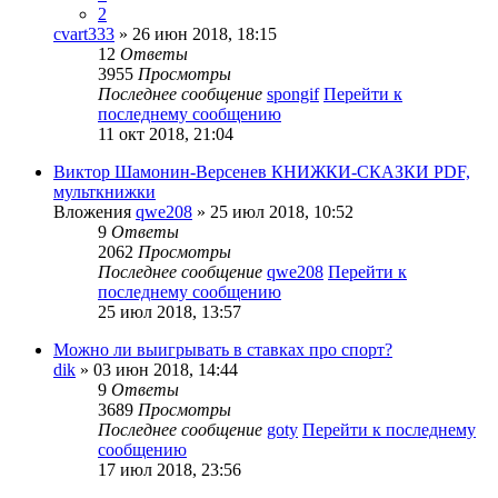
2
cvart333
» 26 июн 2018, 18:15
12
Ответы
3955
Просмотры
Последнее сообщение
spongif
Перейти к
последнему сообщению
11 окт 2018, 21:04
Виктор Шамонин-Версенев КНИЖКИ-СКАЗКИ PDF,
мульткнижки
Вложения
qwe208
» 25 июл 2018, 10:52
9
Ответы
2062
Просмотры
Последнее сообщение
qwe208
Перейти к
последнему сообщению
25 июл 2018, 13:57
Можно ли выигрывать в ставках про спорт?
dik
» 03 июн 2018, 14:44
9
Ответы
3689
Просмотры
Последнее сообщение
goty
Перейти к последнему
сообщению
17 июл 2018, 23:56