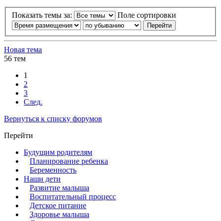
Показать темы за:
Поле сортировки
Новая тема
56 тем
1
2
3
След.
Вернуться к списку форумов
Перейти
Будущим родителям
Планирование ребенка
Беременность
Наши дети
Развитие малыша
Воспитательный процесс
Детское питание
Здоровье малыша