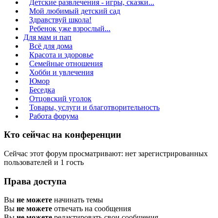
Детские развлечения - игры, сказки...
Мой любимый детский сад
Здравствуй школа!
Ребенок уже взрослый...
Для мам и пап
Всё для дома
Красота и здоровье
Семейные отношения
Хобби и увлечения
Юмор
Беседка
Отцовский уголок
Товары, услуги и благотворительность
Работа форума
Кто сейчас на конференции
Сейчас этот форум просматривают: нет зарегистрированных
пользователей и 1 гость
Права доступа
Вы
не можете
начинать темы
Вы
не можете
отвечать на сообщения
Вы
не можете
редактировать свои сообщения