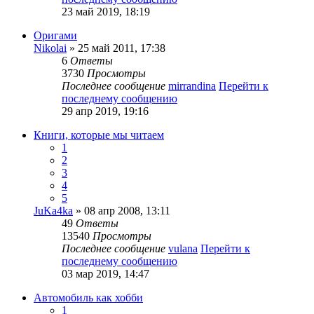
23 май 2019, 18:19
Оригами
Nikolai
» 25 май 2011, 17:38
6
Ответы
3730
Просмотры
Последнее сообщение
mirrandina
Перейти к
последнему сообщению
29 апр 2019, 19:16
Книги, которые мы читаем
1
2
3
4
5
JuKa4ka
» 08 апр 2008, 13:11
49
Ответы
13540
Просмотры
Последнее сообщение
vulana
Перейти к
последнему сообщению
03 мар 2019, 14:47
Автомобиль как хобби
1