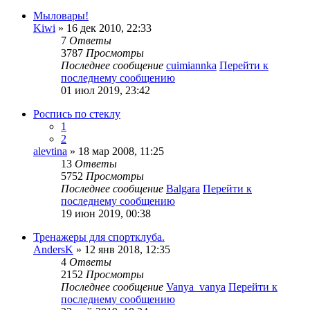
Мыловары!
Kiwi
» 16 дек 2010, 22:33
7
Ответы
3787
Просмотры
Последнее сообщение
cuimiannka
Перейти к
последнему сообщению
01 июл 2019, 23:42
Роспись по стеклу
1
2
alevtina
» 18 мар 2008, 11:25
13
Ответы
5752
Просмотры
Последнее сообщение
Balgara
Перейти к
последнему сообщению
19 июн 2019, 00:38
Тренажеры для спортклуба.
AndersK
» 12 янв 2018, 12:35
4
Ответы
2152
Просмотры
Последнее сообщение
Vanya_vanya
Перейти к
последнему сообщению