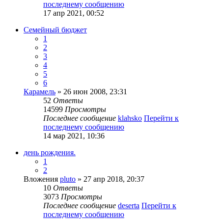
последнему сообщению
17 апр 2021, 00:52
Семейный бюджет
1
2
3
4
5
6
Карамель
» 26 июн 2008, 23:31
52
Ответы
14599
Просмотры
Последнее сообщение
klahsko
Перейти к
последнему сообщению
14 мар 2021, 10:36
день рождения.
1
2
Вложения
pluto
» 27 апр 2018, 20:37
10
Ответы
3073
Просмотры
Последнее сообщение
deserta
Перейти к
последнему сообщению