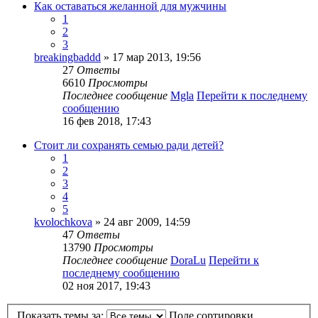
Как оставаться желанной для мужчины
1
2
3
breakingbaddd
» 17 мар 2013, 19:56
27
Ответы
6610
Просмотры
Последнее сообщение
Mgla
Перейти к последнему
сообщению
16 фев 2018, 17:43
Стоит ли сохранять семью ради детей?
1
2
3
4
5
kvolochkova
» 24 авг 2009, 14:59
47
Ответы
13790
Просмотры
Последнее сообщение
DoraLu
Перейти к
последнему сообщению
02 ноя 2017, 19:43
Показать темы за:
Поле сортировки