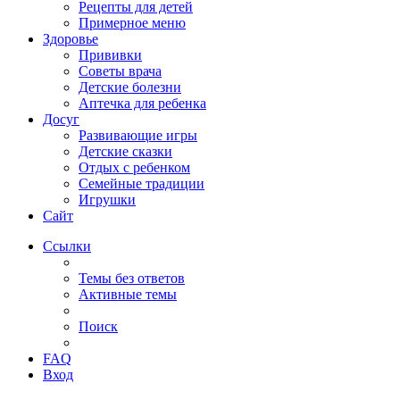
Рецепты для детей
Примерное меню
Здоровье
Прививки
Советы врача
Детские болезни
Аптечка для ребенка
Досуг
Развивающие игры
Детские сказки
Отдых с ребенком
Семейные традиции
Игрушки
Сайт
Ссылки
Темы без ответов
Активные темы
Поиск
FAQ
Вход