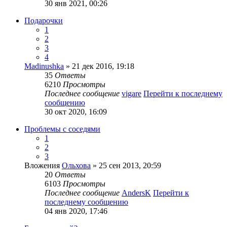
30 янв 2021, 00:26
Подарочки
1
2
3
4
Madinushka
» 21 дек 2016, 19:18
35
Ответы
6210
Просмотры
Последнее сообщение
vigare
Перейти к последнему
сообщению
30 окт 2020, 16:09
Проблемы с соседями
1
2
3
Вложения
Ольхова
» 25 сен 2013, 20:59
20
Ответы
6103
Просмотры
Последнее сообщение
AndersK
Перейти к
последнему сообщению
04 янв 2020, 17:46