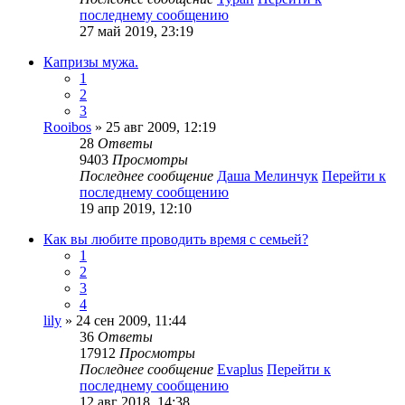
последнему сообщению
27 май 2019, 23:19
Капризы мужа.
1
2
3
Rooibos
» 25 авг 2009, 12:19
28
Ответы
9403
Просмотры
Последнее сообщение
Даша Мелинчук
Перейти к
последнему сообщению
19 апр 2019, 12:10
Как вы любите проводить время с семьей?
1
2
3
4
lily
» 24 сен 2009, 11:44
36
Ответы
17912
Просмотры
Последнее сообщение
Evaplus
Перейти к
последнему сообщению
12 авг 2018, 14:38