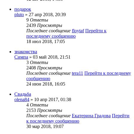
подарок
pluto
» 27 апр 2018, 20:39
9
Ответы
2439
Просмотры
Последнее сообщение
floytaf
Перейти к
последнему сообщению
18 июл 2018, 17:05
знакомства
Симпа
» 03 май 2018, 21:51
3
Ответы
2408
Просмотры
Последнее сообщение
tera11
Перейти к последнему
сообщению
24 июн 2018, 16:05
Свадьба
olena84
» 10 апр 2017, 01:38
4
Ответы
2153
Просмотры
Последнее сообщение
Екатерина Градова
Перейти
к последнему сообщению
30 мар 2018, 19:07