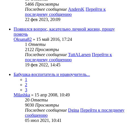
5466
Просмотры
Последнее сообщение
AndersK
Перейти к
последнему сообщению
22 фев 2023, 20:09
Появился вопрос, касательно личной жизни, прошу
помочь
Oksana82
» 15 май 2016, 17:24
1
Ответы
2122
Просмотры
Последнее сообщение
TuttALarsen
Перейти к
последнему сообщению
19 фев 2022, 14:45
Бабушка-воспитатель и нравоучитель...
1
2
3
Milashka
» 15 апр 2008, 10:49
20
Ответы
9030
Просмотры
Последнее сообщение
Dgina
Перейти к последнему
сообщению
05 июл 2021, 10:41