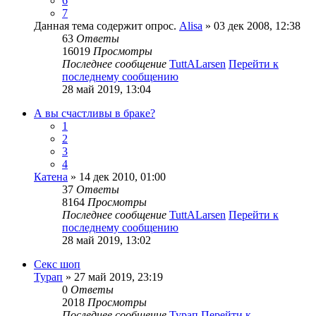
6
7
Данная тема содержит опрос.
Alisa
» 03 дек 2008, 12:38
63
Ответы
16019
Просмотры
Последнее сообщение
TuttALarsen
Перейти к
последнему сообщению
28 май 2019, 13:04
А вы счастливы в браке?
1
2
3
4
Катена
» 14 дек 2010, 01:00
37
Ответы
8164
Просмотры
Последнее сообщение
TuttALarsen
Перейти к
последнему сообщению
28 май 2019, 13:02
Секс шоп
Турап
» 27 май 2019, 23:19
0
Ответы
2018
Просмотры
Последнее сообщение
Турап
Перейти к