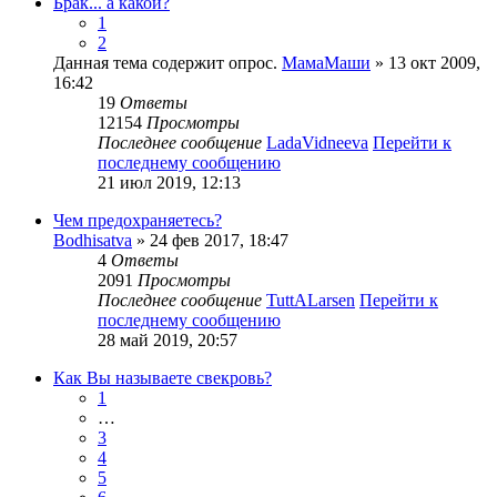
Брак... а какой?
1
2
Данная тема содержит опрос.
МамаМаши
» 13 окт 2009,
16:42
19
Ответы
12154
Просмотры
Последнее сообщение
LadaVidneeva
Перейти к
последнему сообщению
21 июл 2019, 12:13
Чем предохраняетесь?
Bodhisatva
» 24 фев 2017, 18:47
4
Ответы
2091
Просмотры
Последнее сообщение
TuttALarsen
Перейти к
последнему сообщению
28 май 2019, 20:57
Как Вы называете свекровь?
1
…
3
4
5