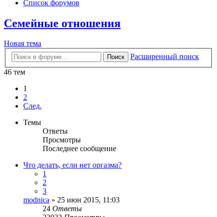
Список форумов
Семейные отношения
Новая тема
Расширенный поиск
Поиск
46 тем
1
2
След.
Темы
Ответы
Просмотры
Последнее сообщение
Что делать, если нет оргазма?
1
2
3
modnica
» 25 июн 2015, 11:03
24
Ответы