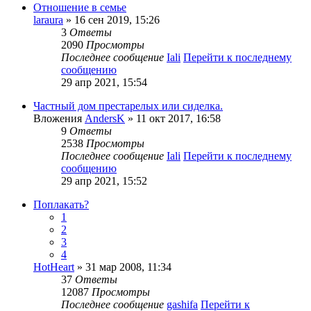
Отношение в семье
laraura
» 16 сен 2019, 15:26
3
Ответы
2090
Просмотры
Последнее сообщение
Iali
Перейти к последнему
сообщению
29 апр 2021, 15:54
Частный дом престарелых или сиделка.
Вложения
AndersK
» 11 окт 2017, 16:58
9
Ответы
2538
Просмотры
Последнее сообщение
Iali
Перейти к последнему
сообщению
29 апр 2021, 15:52
Поплакать?
1
2
3
4
HotHeart
» 31 мар 2008, 11:34
37
Ответы
12087
Просмотры
Последнее сообщение
gashifa
Перейти к