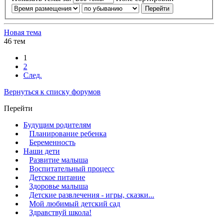
Новая тема
46 тем
1
2
След.
Вернуться к списку форумов
Перейти
Будущим родителям
Планирование ребенка
Беременность
Наши дети
Развитие малыша
Воспитательный процесс
Детское питание
Здоровье малыша
Детские развлечения - игры, сказки...
Мой любимый детский сад
Здравствуй школа!