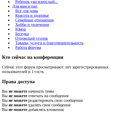
Ребенок уже взрослый...
Для мам и пап
Всё для дома
Красота и здоровье
Семейные отношения
Хобби и увлечения
Юмор
Беседка
Отцовский уголок
Товары, услуги и благотворительность
Работа форума
Кто сейчас на конференции
Сейчас этот форум просматривают: нет зарегистрированных
пользователей и 1 гость
Права доступа
Вы
не можете
начинать темы
Вы
не можете
отвечать на сообщения
Вы
не можете
редактировать свои сообщения
Вы
не можете
удалять свои сообщения
Вы
не можете
добавлять вложения