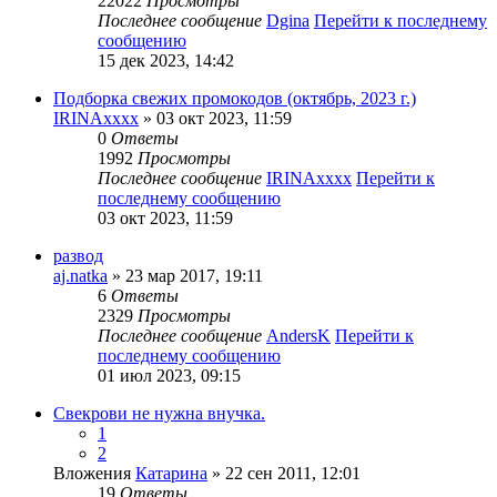
22022
Просмотры
Последнее сообщение
Dgina
Перейти к последнему
сообщению
15 дек 2023, 14:42
Подборка свежих промокодов (октябрь, 2023 г.)
IRINAxxxx
» 03 окт 2023, 11:59
0
Ответы
1992
Просмотры
Последнее сообщение
IRINAxxxx
Перейти к
последнему сообщению
03 окт 2023, 11:59
развод
aj.natka
» 23 мар 2017, 19:11
6
Ответы
2329
Просмотры
Последнее сообщение
AndersK
Перейти к
последнему сообщению
01 июл 2023, 09:15
Свекрови не нужна внучка.
1
2
Вложения
Катарина
» 22 сен 2011, 12:01
19
Ответы