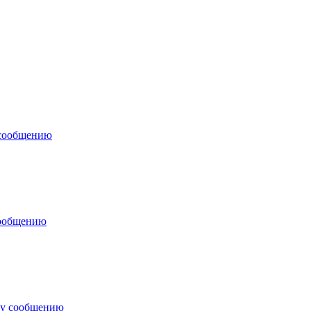
 сообщению
сообщению
му сообщению