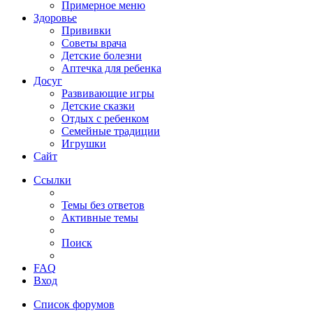
Примерное меню
Здоровье
Прививки
Советы врача
Детские болезни
Аптечка для ребенка
Досуг
Развивающие игры
Детские сказки
Отдых с ребенком
Семейные традиции
Игрушки
Сайт
Ссылки
Темы без ответов
Активные темы
Поиск
FAQ
Вход
Список форумов