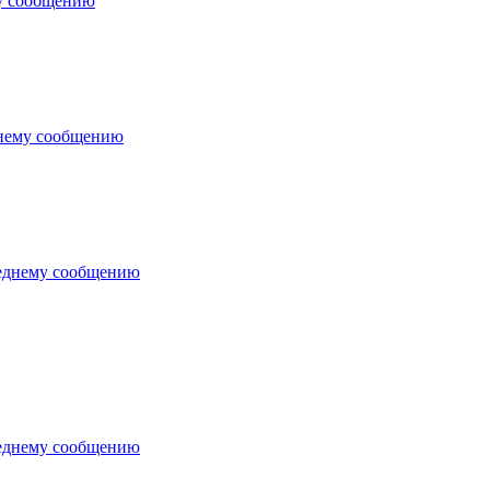
у сообщению
днему сообщению
еднему сообщению
еднему сообщению