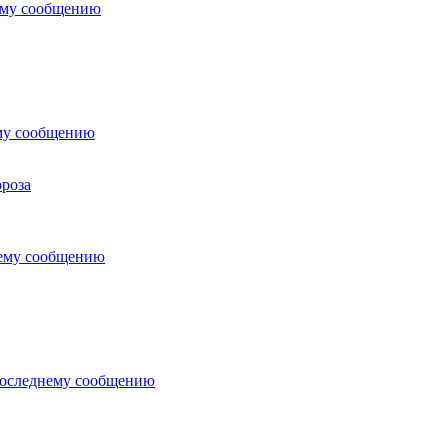
ему сообщению
му сообщению
роза
нему сообщению
последнему сообщению