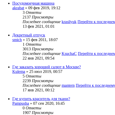
Посудомоечная машина
akrabat
» 09 фев 2019, 19:12
3
Ответы
2137
Просмотры
Последнее сообщение
krasilyuk
Перейти к последне
13 фев 2021, 01:01
Декретный отпуск
smich
» 15 фев 2011, 18:07
1
Ответы
3013
Просмотры
Последнее сообщение
KsuchaC
Перейти к последне
22 янв 2021, 09:54
Где заказать хороший салют в Москве?
Kulema
» 25 июл 2019, 00:57
5
Ответы
2239
Просмотры
Последнее сообщение
mantern
Перейти к последнем
17 янв 2021, 00:12
Где купить краситель для ткани?
Pampusha
» 07 сен 2020, 16:45
0
Ответы
1907
Просмотры