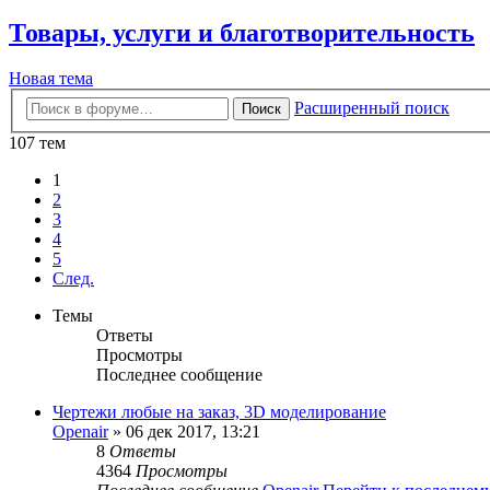
Товары, услуги и благотворительность
Новая тема
Расширенный поиск
Поиск
107 тем
1
2
3
4
5
След.
Темы
Ответы
Просмотры
Последнее сообщение
Чертежи любые на заказ, 3D моделирование
Openair
» 06 дек 2017, 13:21
8
Ответы
4364
Просмотры