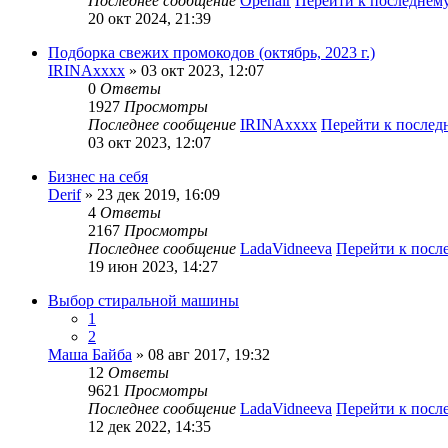
Последнее сообщение
Openair
Перейти к последнем
20 окт 2024, 21:39
Подборка свежих промокодов (октябрь, 2023 г.)
IRINAxxxx
» 03 окт 2023, 12:07
0
Ответы
1927
Просмотры
Последнее сообщение
IRINAxxxx
Перейти к после
03 окт 2023, 12:07
Бизнес на себя
Derif
» 23 дек 2019, 16:09
4
Ответы
2167
Просмотры
Последнее сообщение
LadaVidneeva
Перейти к посл
19 июн 2023, 14:27
Выбор стиральной машины
1
2
Маша Байба
» 08 авг 2017, 19:32
12
Ответы
9621
Просмотры
Последнее сообщение
LadaVidneeva
Перейти к посл
12 дек 2022, 14:35