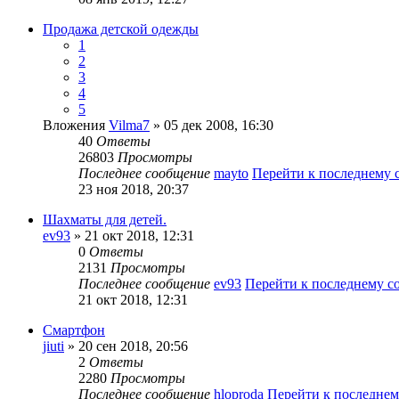
Продажа детской одежды
1
2
3
4
5
Вложения
Vilma7
» 05 дек 2008, 16:30
40
Ответы
26803
Просмотры
Последнее сообщение
mayto
Перейти к последнему
23 ноя 2018, 20:37
Шахматы для детей.
ev93
» 21 окт 2018, 12:31
0
Ответы
2131
Просмотры
Последнее сообщение
ev93
Перейти к последнему 
21 окт 2018, 12:31
Смартфон
jiuti
» 20 сен 2018, 20:56
2
Ответы
2280
Просмотры
Последнее сообщение
hloproda
Перейти к последне