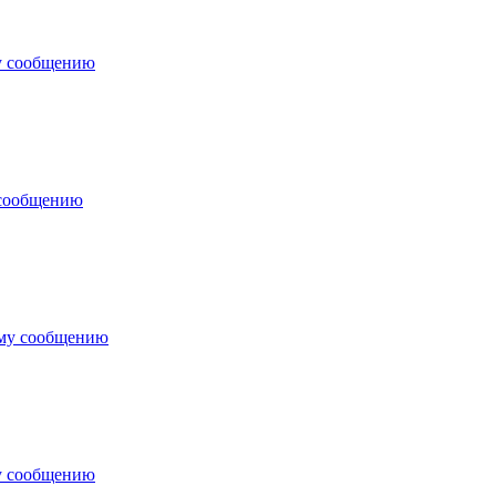
у сообщению
 сообщению
ему сообщению
у сообщению