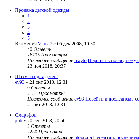
Продажа детской одежды
1
2
3
4
5
Вложения
Vilma7
» 05 дек 2008, 16:30
40
Ответы
26795
Просмотры
Последнее сообщение
mayto
Перейти к последнему
23 ноя 2018, 20:37
Шахматы для детей.
ev93
» 21 окт 2018, 12:31
0
Ответы
2131
Просмотры
Последнее сообщение
ev93
Перейти к последнему 
21 окт 2018, 12:31
Смартфон
jiuti
» 20 сен 2018, 20:56
2
Ответы
2280
Просмотры
Последнее сообщение
hloproda
Перейти к последне