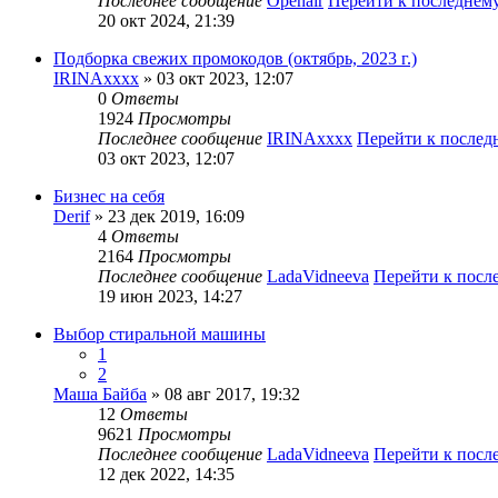
Последнее сообщение
Openair
Перейти к последнем
20 окт 2024, 21:39
Подборка свежих промокодов (октябрь, 2023 г.)
IRINAxxxx
» 03 окт 2023, 12:07
0
Ответы
1924
Просмотры
Последнее сообщение
IRINAxxxx
Перейти к после
03 окт 2023, 12:07
Бизнес на себя
Derif
» 23 дек 2019, 16:09
4
Ответы
2164
Просмотры
Последнее сообщение
LadaVidneeva
Перейти к посл
19 июн 2023, 14:27
Выбор стиральной машины
1
2
Маша Байба
» 08 авг 2017, 19:32
12
Ответы
9621
Просмотры
Последнее сообщение
LadaVidneeva
Перейти к посл
12 дек 2022, 14:35