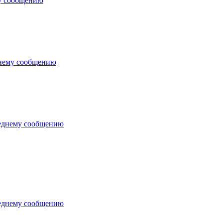
у сообщению
днему сообщению
еднему сообщению
еднему сообщению