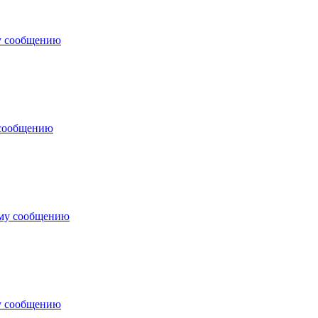
у сообщению
 сообщению
ему сообщению
у сообщению