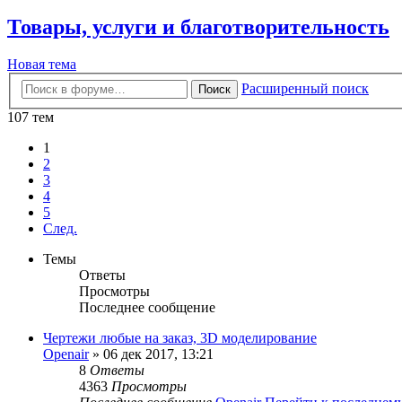
Товары, услуги и благотворительность
Новая тема
Расширенный поиск
Поиск
107 тем
1
2
3
4
5
След.
Темы
Ответы
Просмотры
Последнее сообщение
Чертежи любые на заказ, 3D моделирование
Openair
» 06 дек 2017, 13:21
8
Ответы
4363
Просмотры