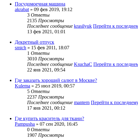
Посудомоечная машина
akrabat
» 09 фев 2019, 19:12
3
Ответы
2135
Просмотры
Последнее сообщение
krasilyuk
Перейти к последне
13 фев 2021, 01:01
Декретный отпуск
smich
» 15 фев 2011, 18:07
1
Ответы
3010
Просмотры
Последнее сообщение
KsuchaC
Перейти к последне
22 янв 2021, 09:54
Где заказать хороший салют в Москве?
Kulema
» 25 июл 2019, 00:57
5
Ответы
2237
Просмотры
Последнее сообщение
mantern
Перейти к последнем
17 янв 2021, 00:12
Где купить краситель для ткани?
Pampusha
» 07 сен 2020, 16:45
0
Ответы
1907
Просмотры