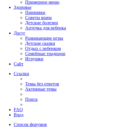
Примерное меню
Здоровье
Прививки
Советы врача
Детские болезни
Аптечка для ребенка
Досуг
Развивающие игры
Детские сказки
Отдых с ребенком
Семейные традиции
Игрушки
Сайт
Ссылки
Темы без ответов
Активные темы
Поиск
FAQ
Вход
Список форумов