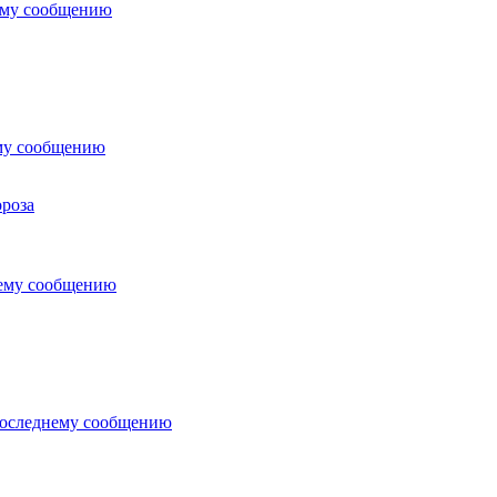
ему сообщению
му сообщению
роза
нему сообщению
последнему сообщению