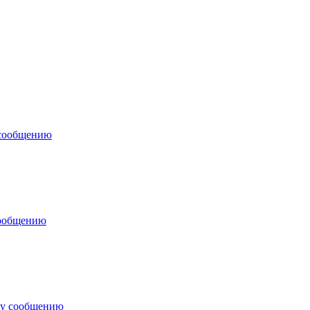
 сообщению
сообщению
му сообщению