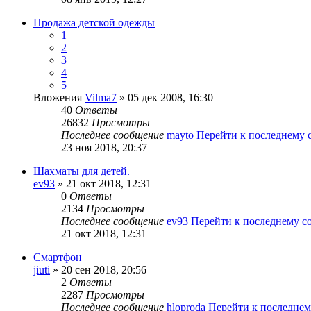
Продажа детской одежды
1
2
3
4
5
Вложения
Vilma7
» 05 дек 2008, 16:30
40
Ответы
26832
Просмотры
Последнее сообщение
mayto
Перейти к последнему
23 ноя 2018, 20:37
Шахматы для детей.
ev93
» 21 окт 2018, 12:31
0
Ответы
2134
Просмотры
Последнее сообщение
ev93
Перейти к последнему 
21 окт 2018, 12:31
Смартфон
jiuti
» 20 сен 2018, 20:56
2
Ответы
2287
Просмотры
Последнее сообщение
hloproda
Перейти к последне