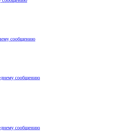
у сообщению
днему сообщению
еднему сообщению
еднему сообщению