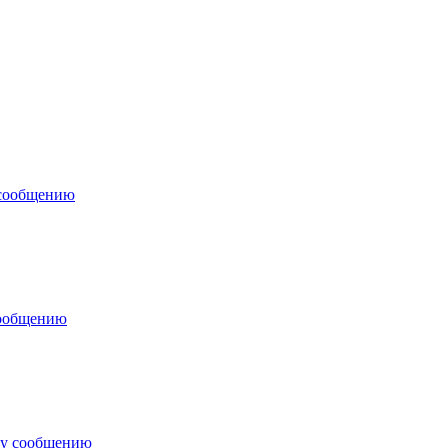
 сообщению
сообщению
му сообщению