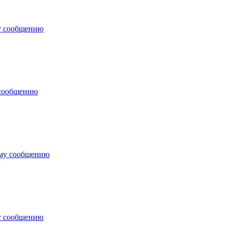
у сообщению
 сообщению
ему сообщению
у сообщению