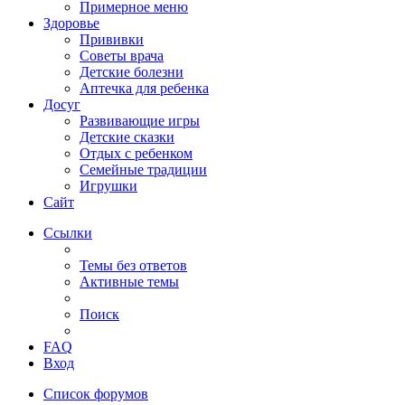
Примерное меню
Здоровье
Прививки
Советы врача
Детские болезни
Аптечка для ребенка
Досуг
Развивающие игры
Детские сказки
Отдых с ребенком
Семейные традиции
Игрушки
Сайт
Ссылки
Темы без ответов
Активные темы
Поиск
FAQ
Вход
Список форумов