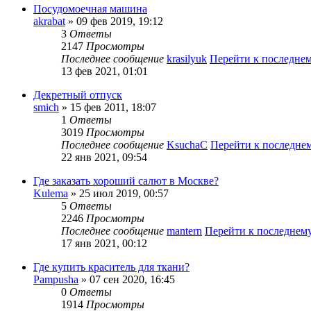
Посудомоечная машина
akrabat
» 09 фев 2019, 19:12
3
Ответы
2147
Просмотры
Последнее сообщение
krasilyuk
Перейти к последне
13 фев 2021, 01:01
Декретный отпуск
smich
» 15 фев 2011, 18:07
1
Ответы
3019
Просмотры
Последнее сообщение
KsuchaC
Перейти к последне
22 янв 2021, 09:54
Где заказать хороший салют в Москве?
Kulema
» 25 июл 2019, 00:57
5
Ответы
2246
Просмотры
Последнее сообщение
mantern
Перейти к последнем
17 янв 2021, 00:12
Где купить краситель для ткани?
Pampusha
» 07 сен 2020, 16:45
0
Ответы
1914
Просмотры