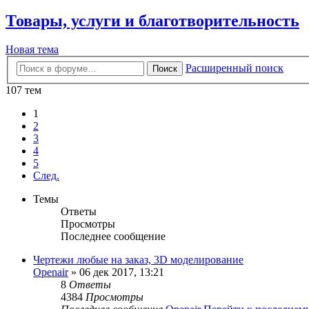
Товары, услуги и благотворительность
Новая тема
Расширенный поиск
Поиск
107 тем
1
2
3
4
5
След.
Темы
Ответы
Просмотры
Последнее сообщение
Чертежи любые на заказ, 3D моделирование
Openair
» 06 дек 2017, 13:21
8
Ответы
4384
Просмотры