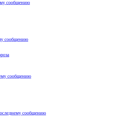
ему сообщению
му сообщению
роза
нему сообщению
последнему сообщению