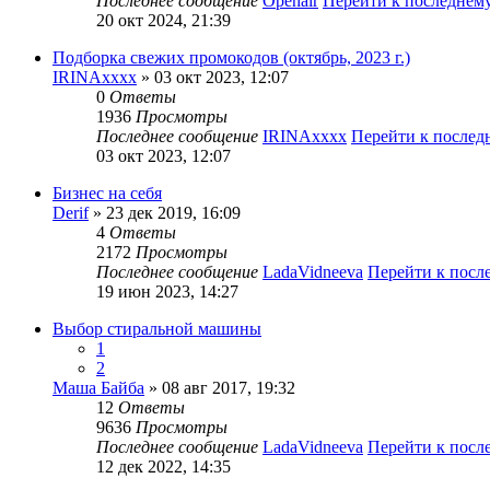
Последнее сообщение
Openair
Перейти к последнем
20 окт 2024, 21:39
Подборка свежих промокодов (октябрь, 2023 г.)
IRINAxxxx
» 03 окт 2023, 12:07
0
Ответы
1936
Просмотры
Последнее сообщение
IRINAxxxx
Перейти к после
03 окт 2023, 12:07
Бизнес на себя
Derif
» 23 дек 2019, 16:09
4
Ответы
2172
Просмотры
Последнее сообщение
LadaVidneeva
Перейти к посл
19 июн 2023, 14:27
Выбор стиральной машины
1
2
Маша Байба
» 08 авг 2017, 19:32
12
Ответы
9636
Просмотры
Последнее сообщение
LadaVidneeva
Перейти к посл
12 дек 2022, 14:35