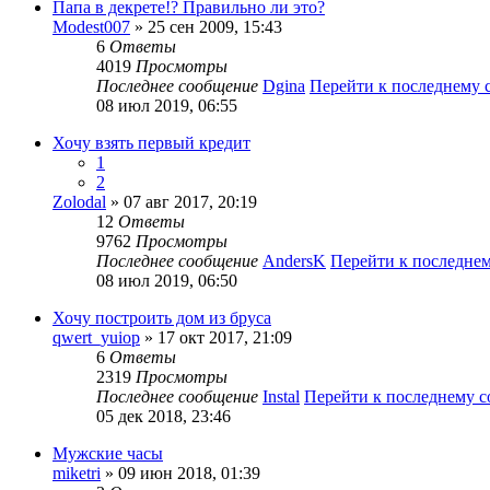
Папа в декрете!? Правильно ли это?
Modest007
» 25 сен 2009, 15:43
6
Ответы
4019
Просмотры
Последнее сообщение
Dgina
Перейти к последнему
08 июл 2019, 06:55
Хочу взять первый кредит
1
2
Zolodal
» 07 авг 2017, 20:19
12
Ответы
9762
Просмотры
Последнее сообщение
AndersK
Перейти к последне
08 июл 2019, 06:50
Хочу построить дом из бруса
qwert_yuiop
» 17 окт 2017, 21:09
6
Ответы
2319
Просмотры
Последнее сообщение
Instal
Перейти к последнему 
05 дек 2018, 23:46
Мужские часы
miketri
» 09 июн 2018, 01:39