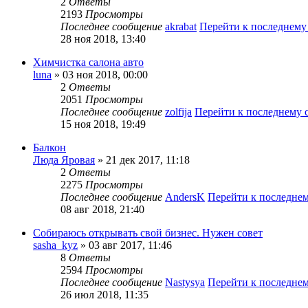
2
Ответы
2193
Просмотры
Последнее сообщение
akrabat
Перейти к последнем
28 ноя 2018, 13:40
Химчистка салона авто
luna
» 03 ноя 2018, 00:00
2
Ответы
2051
Просмотры
Последнее сообщение
zolfija
Перейти к последнему
15 ноя 2018, 19:49
Балкон
Люда Яровая
» 21 дек 2017, 11:18
2
Ответы
2275
Просмотры
Последнее сообщение
AndersK
Перейти к последне
08 авг 2018, 21:40
Собираюсь открывать свой бизнес. Нужен совет
sasha_kyz
» 03 авг 2017, 11:46
8
Ответы
2594
Просмотры
Последнее сообщение
Nastysya
Перейти к последне
26 июл 2018, 11:35