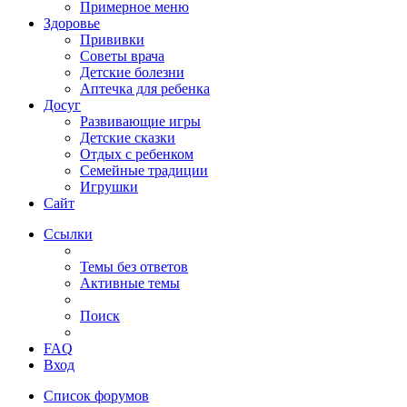
Примерное меню
Здоровье
Прививки
Советы врача
Детские болезни
Аптечка для ребенка
Досуг
Развивающие игры
Детские сказки
Отдых с ребенком
Семейные традиции
Игрушки
Сайт
Ссылки
Темы без ответов
Активные темы
Поиск
FAQ
Вход
Список форумов