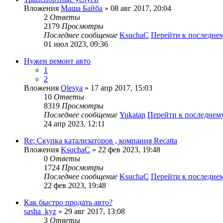
Вложения
Маша Байба
» 08 авг 2017, 20:04
2
Ответы
2179
Просмотры
Последнее сообщение
KsuchaC
Перейти к последне
01 июл 2023, 09:36
Нужен ремонт авто
1
2
Вложения
Olesya
» 17 апр 2017, 15:03
10
Ответы
8319
Просмотры
Последнее сообщение
Yukatan
Перейти к последнем
24 апр 2023, 12:11
Re: Скупка катализаторов , компания Recatta
Вложения
KsuchaC
» 22 фев 2023, 19:48
0
Ответы
1724
Просмотры
Последнее сообщение
KsuchaC
Перейти к последне
22 фев 2023, 19:48
Как быстро продать авто?
sasha_kyz
» 29 авг 2017, 13:08
3
Ответы