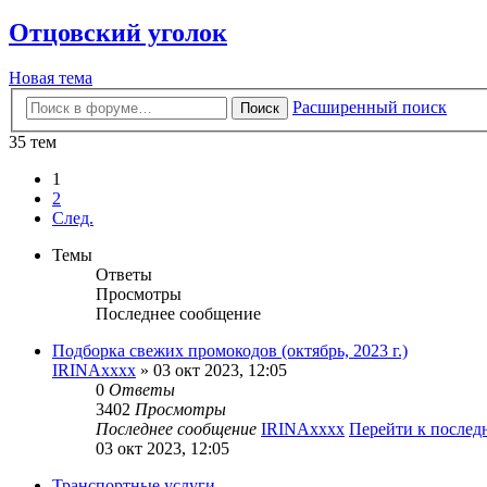
Отцовский уголок
Новая тема
Расширенный поиск
Поиск
35 тем
1
2
След.
Темы
Ответы
Просмотры
Последнее сообщение
Подборка свежих промокодов (октябрь, 2023 г.)
IRINAxxxx
» 03 окт 2023, 12:05
0
Ответы
3402
Просмотры
Последнее сообщение
IRINAxxxx
Перейти к после
03 окт 2023, 12:05
Транспортные услуги