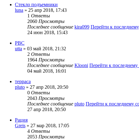
Стекло подъемники
luna
» 25 апр 2018, 17:43
1
Ответы
2060
Просмотры
Последнее сообщение
kira099
Перейти к последнем
24 июн 2018, 15:43
РВС
utta
» 03 май 2018, 21:32
2
Ответы
1964
Просмотры
Последнее сообщение
Klooni
Перейти к последнему
04 май 2018, 16:01
терраса
pluto
» 27 апр 2018, 20:50
0
Ответы
2043
Просмотры
Последнее сообщение
pluto
Перейти к последнему 
27 апр 2018, 20:50
Рация
Greis
» 27 мар 2018, 17:05
4
Ответы
2053
Просмотры