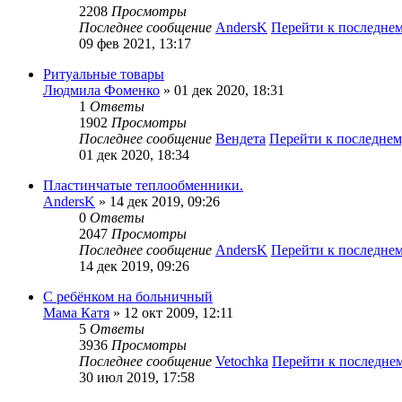
2208
Просмотры
Последнее сообщение
AndersK
Перейти к последне
09 фев 2021, 13:17
Ритуальные товары
Людмила Фоменко
» 01 дек 2020, 18:31
1
Ответы
1902
Просмотры
Последнее сообщение
Вендета
Перейти к последне
01 дек 2020, 18:34
Пластинчатые теплообменники.
AndersK
» 14 дек 2019, 09:26
0
Ответы
2047
Просмотры
Последнее сообщение
AndersK
Перейти к последне
14 дек 2019, 09:26
С ребёнком на больничный
Мама Катя
» 12 окт 2009, 12:11
5
Ответы
3936
Просмотры
Последнее сообщение
Vetochka
Перейти к последне
30 июл 2019, 17:58