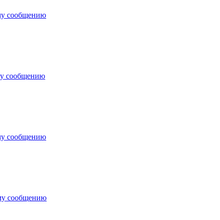
му сообщению
му сообщению
му сообщению
му сообщению