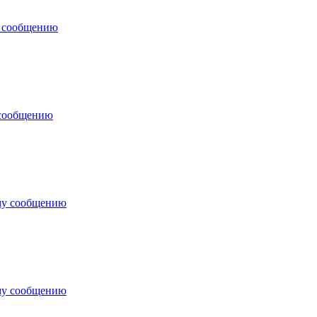
у сообщению
 сообщению
му сообщению
му сообщению