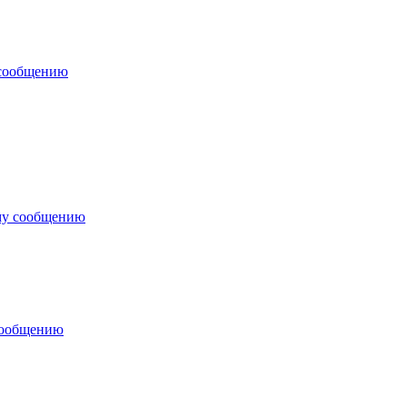
 сообщению
му сообщению
сообщению