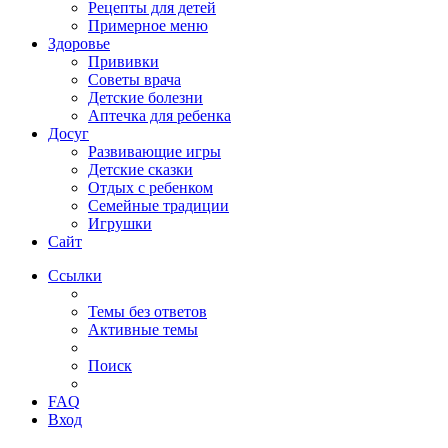
Рецепты для детей
Примерное меню
Здоровье
Прививки
Советы врача
Детские болезни
Аптечка для ребенка
Досуг
Развивающие игры
Детские сказки
Отдых с ребенком
Семейные традиции
Игрушки
Сайт
Ссылки
Темы без ответов
Активные темы
Поиск
FAQ
Вход