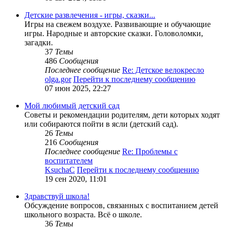
Детские развлечения - игры, сказки...
Игры на свежем воздухе. Развивающие и обучающие
игры. Народные и авторские сказки. Головоломки,
загадки.
37
Темы
486
Сообщения
Последнее сообщение
Re: Детское велокресло
olga.gor
Перейти к последнему сообщению
07 июн 2025, 22:27
Мой любимый детский сад
Советы и рекомендации родителям, дети которых ходят
или собираются пойти в ясли (детский сад).
26
Темы
216
Сообщения
Последнее сообщение
Re: Проблемы с
воспитателем
KsuchaC
Перейти к последнему сообщению
19 сен 2020, 11:01
Здравствуй школа!
Обсуждение вопросов, связанных с воспитанием детей
школьного возраста. Всё о школе.
36
Темы