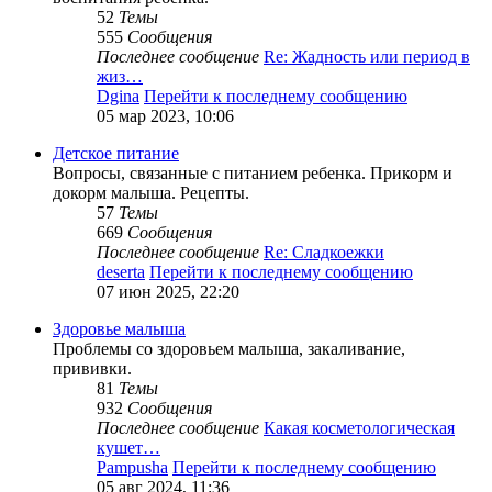
52
Темы
555
Сообщения
Последнее сообщение
Re: Жадность или период в
жиз…
Dgina
Перейти к последнему сообщению
05 мар 2023, 10:06
Детское питание
Вопросы, связанные с питанием ребенка. Прикорм и
докорм малыша. Рецепты.
57
Темы
669
Сообщения
Последнее сообщение
Re: Сладкоежки
deserta
Перейти к последнему сообщению
07 июн 2025, 22:20
Здоровье малыша
Проблемы со здоровьем малыша, закаливание,
прививки.
81
Темы
932
Сообщения
Последнее сообщение
Какая косметологическая
кушет…
Pampusha
Перейти к последнему сообщению
05 авг 2024, 11:36