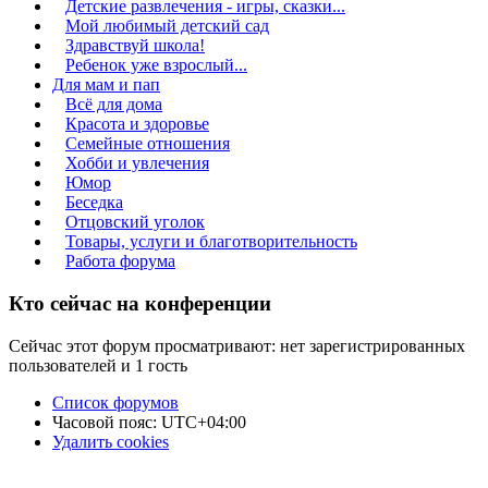
Детские развлечения - игры, сказки...
Мой любимый детский сад
Здравствуй школа!
Ребенок уже взрослый...
Для мам и пап
Всё для дома
Красота и здоровье
Семейные отношения
Хобби и увлечения
Юмор
Беседка
Отцовский уголок
Товары, услуги и благотворительность
Работа форума
Кто сейчас на конференции
Сейчас этот форум просматривают: нет зарегистрированных
пользователей и 1 гость
Список форумов
Часовой пояс:
UTC+04:00
Удалить cookies