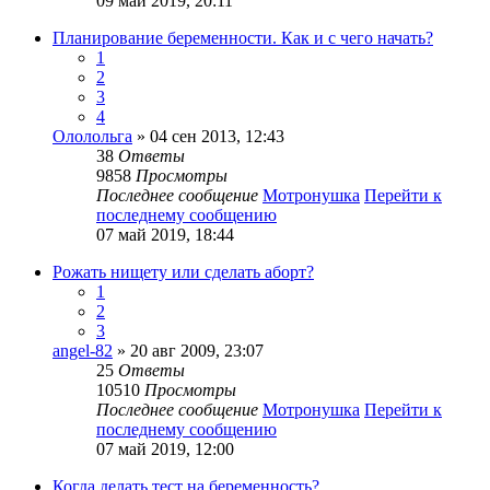
09 май 2019, 20:11
Планирование беременности. Как и с чего начать?
1
2
3
4
Ололольга
» 04 сен 2013, 12:43
38
Ответы
9858
Просмотры
Последнее сообщение
Мотронушка
Перейти к
последнему сообщению
07 май 2019, 18:44
Рожать нищету или сделать аборт?
1
2
3
angel-82
» 20 авг 2009, 23:07
25
Ответы
10510
Просмотры
Последнее сообщение
Мотронушка
Перейти к
последнему сообщению
07 май 2019, 12:00
Когда делать тест на беременность?