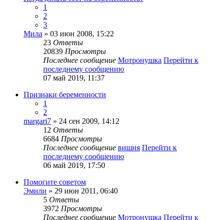
1
2
3
Мила
» 03 июн 2008, 15:22
23
Ответы
20839
Просмотры
Последнее сообщение
Мотронушка
Перейти к
последнему сообщению
07 май 2019, 11:37
Признаки беременности
1
2
margari7
» 24 сен 2009, 14:12
12
Ответы
6684
Просмотры
Последнее сообщение
вишня
Перейти к
последнему сообщению
06 май 2019, 17:50
Помогите советом
Эмили
» 29 июн 2011, 06:40
5
Ответы
3972
Просмотры
Последнее сообщение
Мотронушка
Перейти к