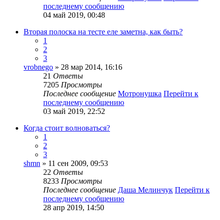
последнему сообщению
04 май 2019, 00:48
Вторая полоска на тесте еле заметна, как быть?
1
2
3
vrobnego
» 28 мар 2014, 16:16
21
Ответы
7205
Просмотры
Последнее сообщение
Мотронушка
Перейти к
последнему сообщению
03 май 2019, 22:52
Когда стоит волноваться?
1
2
3
shmn
» 11 сен 2009, 09:53
22
Ответы
8233
Просмотры
Последнее сообщение
Даша Мелинчук
Перейти к
последнему сообщению
28 апр 2019, 14:50