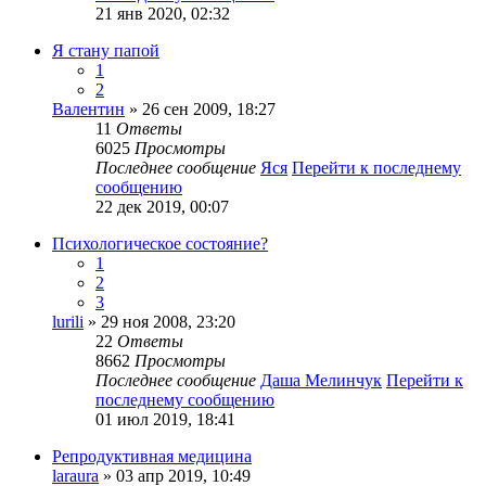
21 янв 2020, 02:32
Я стану папой
1
2
Валентин
» 26 сен 2009, 18:27
11
Ответы
6025
Просмотры
Последнее сообщение
Яся
Перейти к последнему
сообщению
22 дек 2019, 00:07
Психологическое состояние?
1
2
3
lurili
» 29 ноя 2008, 23:20
22
Ответы
8662
Просмотры
Последнее сообщение
Даша Мелинчук
Перейти к
последнему сообщению
01 июл 2019, 18:41
Репродуктивная медицина
laraura
» 03 апр 2019, 10:49