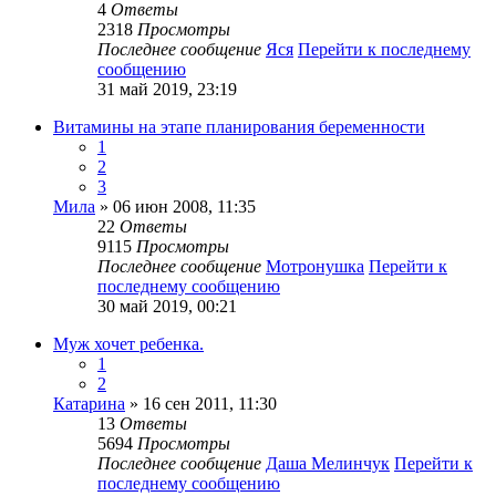
4
Ответы
2318
Просмотры
Последнее сообщение
Яся
Перейти к последнему
сообщению
31 май 2019, 23:19
Витамины на этапе планирования беременности
1
2
3
Мила
» 06 июн 2008, 11:35
22
Ответы
9115
Просмотры
Последнее сообщение
Мотронушка
Перейти к
последнему сообщению
30 май 2019, 00:21
Муж хочет ребенка.
1
2
Катарина
» 16 сен 2011, 11:30
13
Ответы
5694
Просмотры
Последнее сообщение
Даша Мелинчук
Перейти к
последнему сообщению