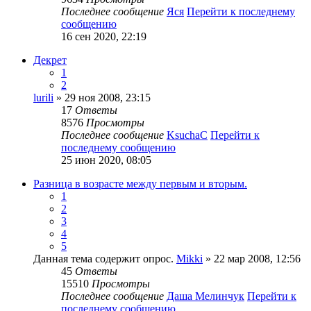
Последнее сообщение
Яся
Перейти к последнему
сообщению
16 сен 2020, 22:19
Декрет
1
2
lurili
» 29 ноя 2008, 23:15
17
Ответы
8576
Просмотры
Последнее сообщение
KsuchaC
Перейти к
последнему сообщению
25 июн 2020, 08:05
Разница в возрасте между первым и вторым.
1
2
3
4
5
Данная тема содержит опрос.
Mikki
» 22 мар 2008, 12:56
45
Ответы
15510
Просмотры
Последнее сообщение
Даша Мелинчук
Перейти к
последнему сообщению