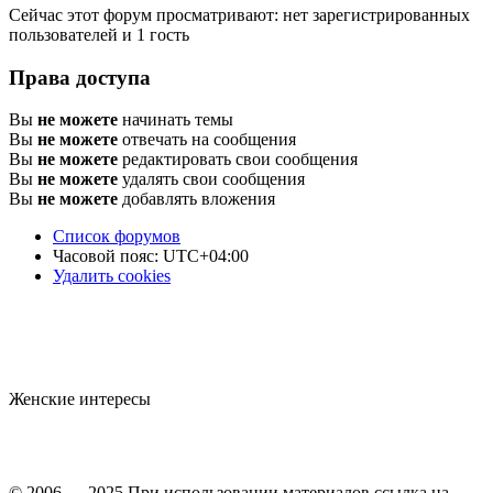
Сейчас этот форум просматривают: нет зарегистрированных
пользователей и 1 гость
Права доступа
Вы
не можете
начинать темы
Вы
не можете
отвечать на сообщения
Вы
не можете
редактировать свои сообщения
Вы
не можете
удалять свои сообщения
Вы
не можете
добавлять вложения
Список форумов
Часовой пояс:
UTC+04:00
Удалить cookies
Женские интересы
© 2006 — 2025 При использовании материалов ссылка на