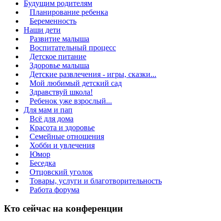
Будущим родителям
Планирование ребенка
Беременность
Наши дети
Развитие малыша
Воспитательный процесс
Детское питание
Здоровье малыша
Детские развлечения - игры, сказки...
Мой любимый детский сад
Здравствуй школа!
Ребенок уже взрослый...
Для мам и пап
Всё для дома
Красота и здоровье
Семейные отношения
Хобби и увлечения
Юмор
Беседка
Отцовский уголок
Товары, услуги и благотворительность
Работа форума
Кто сейчас на конференции