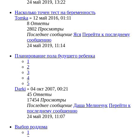
24 май 2019, 13:22
Насколько точен тест на беременность
Tomka
» 12 май 2016, 01:11
8
Ответы
2802
Просмотры
Последнее сообщение
Яся
Перейти к последнему
сообщению
24 май 2019, 11:14
Планирование пола будущего ребенка
1
2
3
4
5
Darki
» 04 окт 2007, 00:21
45
Ответы
17454
Просмотры
Последнее сообщение
Даша Мелинчук
Перейти к
последнему сообщению
24 май 2019, 11:07
Выбор роддома
1