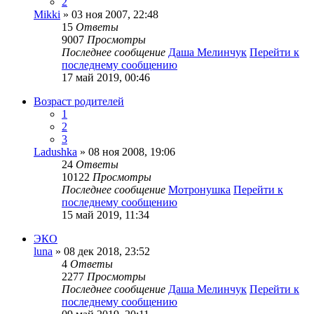
2
Mikki
» 03 ноя 2007, 22:48
15
Ответы
9007
Просмотры
Последнее сообщение
Даша Мелинчук
Перейти к
последнему сообщению
17 май 2019, 00:46
Возраст родителей
1
2
3
Ladushka
» 08 ноя 2008, 19:06
24
Ответы
10122
Просмотры
Последнее сообщение
Мотронушка
Перейти к
последнему сообщению
15 май 2019, 11:34
ЭКО
luna
» 08 дек 2018, 23:52
4
Ответы
2277
Просмотры
Последнее сообщение
Даша Мелинчук
Перейти к
последнему сообщению