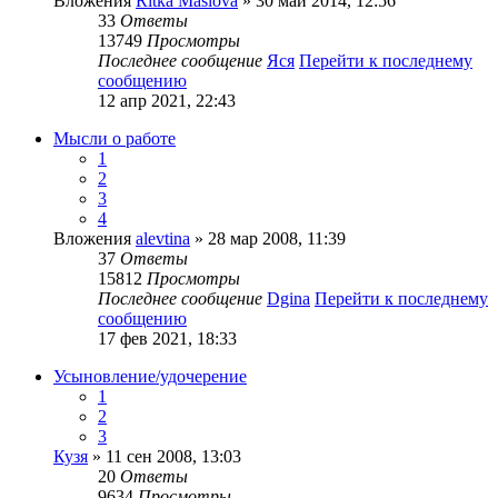
Вложения
Ritka Maslova
» 30 май 2014, 12:56
33
Ответы
13749
Просмотры
Последнее сообщение
Яся
Перейти к последнему
сообщению
12 апр 2021, 22:43
Мысли о работе
1
2
3
4
Вложения
alevtina
» 28 мар 2008, 11:39
37
Ответы
15812
Просмотры
Последнее сообщение
Dgina
Перейти к последнему
сообщению
17 фев 2021, 18:33
Усыновление/удочерение
1
2
3
Кузя
» 11 сен 2008, 13:03
20
Ответы
9634
Просмотры