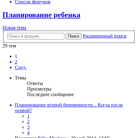
Список форумов
Планирование ребенка
Новая тема
Расширенный поиск
Поиск
29 тем
1
2
След.
Темы
Ответы
Просмотры
Последнее сообщение
Планирование второй беременности... Когда после
первой?
1
2
3
4