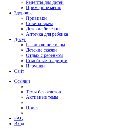
Рецепты для детей
Примерное меню
Здоровье
Прививки
Советы врача
Детские болезни
Аптечка для ребенка
Досуг
Развивающие игры
Детские сказки
Отдых с ребенком
Семейные традиции
Игрушки
Сайт
Ссылки
Темы без ответов
Активные темы
Поиск
FAQ
Вход