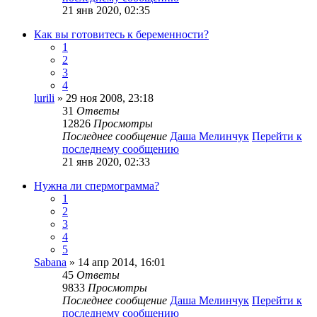
21 янв 2020, 02:35
Как вы готовитесь к беременности?
1
2
3
4
lurili
» 29 ноя 2008, 23:18
31
Ответы
12826
Просмотры
Последнее сообщение
Даша Мелинчук
Перейти к
последнему сообщению
21 янв 2020, 02:33
Нужна ли спермограмма?
1
2
3
4
5
Sabana
» 14 апр 2014, 16:01
45
Ответы
9833
Просмотры
Последнее сообщение
Даша Мелинчук
Перейти к
последнему сообщению