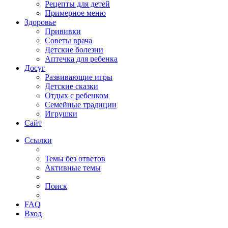
Рецепты для детей
Примерное меню
Здоровье
Прививки
Советы врача
Детские болезни
Аптечка для ребенка
Досуг
Развивающие игры
Детские сказки
Отдых с ребенком
Семейные традиции
Игрушки
Сайт
Ссылки
Темы без ответов
Активные темы
Поиск
FAQ
Вход