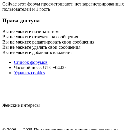
Сейчас этот форум просматривают: нет зарегистрированных
пользователей и 1 гость
Права доступа
Вы
не можете
начинать темы
Вы
не можете
отвечать на сообщения
Вы
не можете
редактировать свои сообщения
Вы
не можете
удалять свои сообщения
Вы
не можете
добавлять вложения
Список форумов
Часовой пояс:
UTC+04:00
Удалить cookies
Женские интересы
© 2006 — 2025 При использовании материалов ссылка на