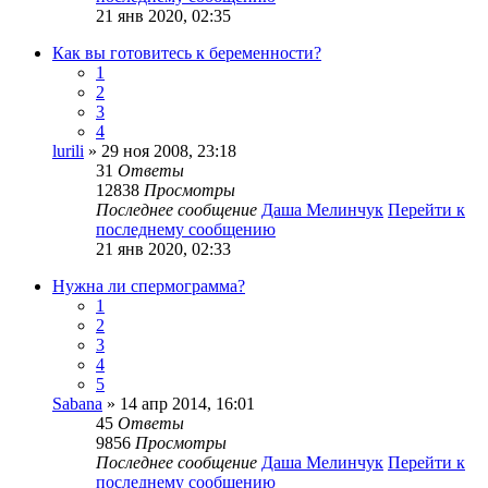
21 янв 2020, 02:35
Как вы готовитесь к беременности?
1
2
3
4
lurili
» 29 ноя 2008, 23:18
31
Ответы
12838
Просмотры
Последнее сообщение
Даша Мелинчук
Перейти к
последнему сообщению
21 янв 2020, 02:33
Нужна ли спермограмма?
1
2
3
4
5
Sabana
» 14 апр 2014, 16:01
45
Ответы
9856
Просмотры
Последнее сообщение
Даша Мелинчук
Перейти к
последнему сообщению