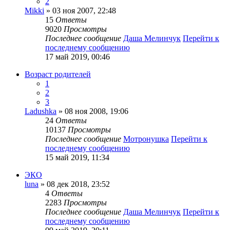
2
Mikki
» 03 ноя 2007, 22:48
15
Ответы
9020
Просмотры
Последнее сообщение
Даша Мелинчук
Перейти к
последнему сообщению
17 май 2019, 00:46
Возраст родителей
1
2
3
Ladushka
» 08 ноя 2008, 19:06
24
Ответы
10137
Просмотры
Последнее сообщение
Мотронушка
Перейти к
последнему сообщению
15 май 2019, 11:34
ЭКО
luna
» 08 дек 2018, 23:52
4
Ответы
2283
Просмотры
Последнее сообщение
Даша Мелинчук
Перейти к
последнему сообщению