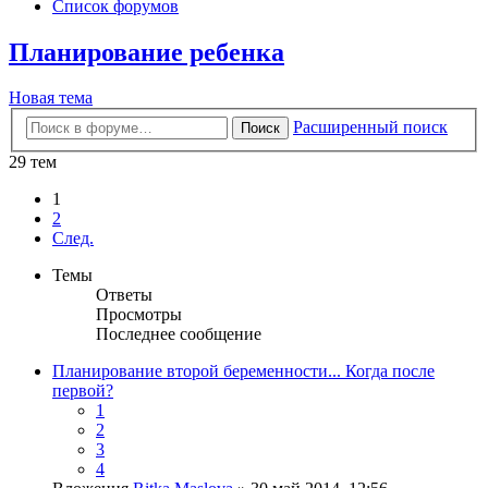
Список форумов
Планирование ребенка
Новая тема
Расширенный поиск
Поиск
29 тем
1
2
След.
Темы
Ответы
Просмотры
Последнее сообщение
Планирование второй беременности... Когда после
первой?
1
2
3
4