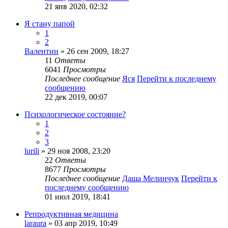
21 янв 2020, 02:32
Я стану папой
1
2
Валентин
» 26 сен 2009, 18:27
11
Ответы
6041
Просмотры
Последнее сообщение
Яся
Перейти к последнему
сообщению
22 дек 2019, 00:07
Психологическое состояние?
1
2
3
lurili
» 29 ноя 2008, 23:20
22
Ответы
8677
Просмотры
Последнее сообщение
Даша Мелинчук
Перейти к
последнему сообщению
01 июл 2019, 18:41
Репродуктивная медицина
laraura
» 03 апр 2019, 10:49