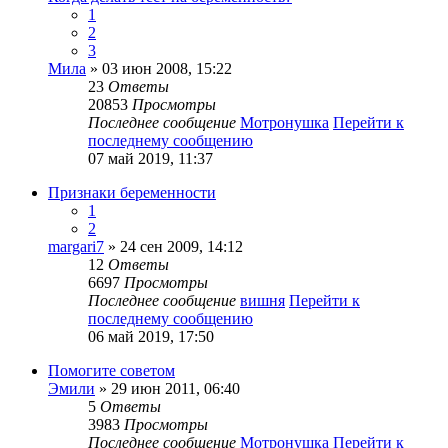
1
2
3
Мила
» 03 июн 2008, 15:22
23
Ответы
20853
Просмотры
Последнее сообщение
Мотронушка
Перейти к
последнему сообщению
07 май 2019, 11:37
Признаки беременности
1
2
margari7
» 24 сен 2009, 14:12
12
Ответы
6697
Просмотры
Последнее сообщение
вишня
Перейти к
последнему сообщению
06 май 2019, 17:50
Помогите советом
Эмили
» 29 июн 2011, 06:40
5
Ответы
3983
Просмотры
Последнее сообщение
Мотронушка
Перейти к