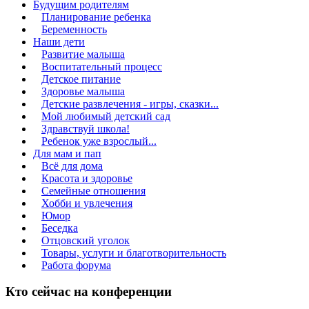
Будущим родителям
Планирование ребенка
Беременность
Наши дети
Развитие малыша
Воспитательный процесс
Детское питание
Здоровье малыша
Детские развлечения - игры, сказки...
Мой любимый детский сад
Здравствуй школа!
Ребенок уже взрослый...
Для мам и пап
Всё для дома
Красота и здоровье
Семейные отношения
Хобби и увлечения
Юмор
Беседка
Отцовский уголок
Товары, услуги и благотворительность
Работа форума
Кто сейчас на конференции