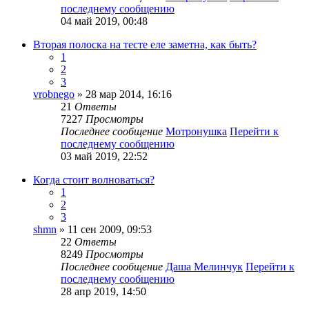
последнему сообщению
04 май 2019, 00:48
Вторая полоска на тесте еле заметна, как быть?
1
2
3
vrobnego
» 28 мар 2014, 16:16
21
Ответы
7227
Просмотры
Последнее сообщение
Мотронушка
Перейти к
последнему сообщению
03 май 2019, 22:52
Когда стоит волноваться?
1
2
3
shmn
» 11 сен 2009, 09:53
22
Ответы
8249
Просмотры
Последнее сообщение
Даша Мелинчук
Перейти к
последнему сообщению
28 апр 2019, 14:50