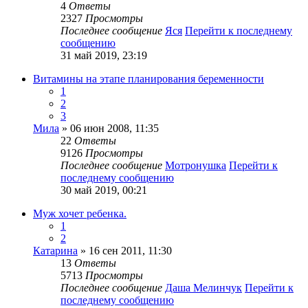
4
Ответы
2327
Просмотры
Последнее сообщение
Яся
Перейти к последнему
сообщению
31 май 2019, 23:19
Витамины на этапе планирования беременности
1
2
3
Мила
» 06 июн 2008, 11:35
22
Ответы
9126
Просмотры
Последнее сообщение
Мотронушка
Перейти к
последнему сообщению
30 май 2019, 00:21
Муж хочет ребенка.
1
2
Катарина
» 16 сен 2011, 11:30
13
Ответы
5713
Просмотры
Последнее сообщение
Даша Мелинчук
Перейти к
последнему сообщению