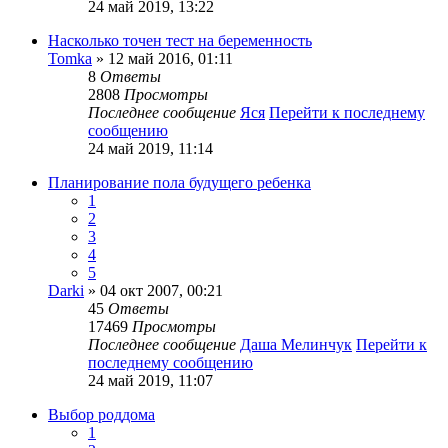
24 май 2019, 13:22
Насколько точен тест на беременность
Tomka
» 12 май 2016, 01:11
8
Ответы
2808
Просмотры
Последнее сообщение
Яся
Перейти к последнему
сообщению
24 май 2019, 11:14
Планирование пола будущего ребенка
1
2
3
4
5
Darki
» 04 окт 2007, 00:21
45
Ответы
17469
Просмотры
Последнее сообщение
Даша Мелинчук
Перейти к
последнему сообщению
24 май 2019, 11:07
Выбор роддома
1