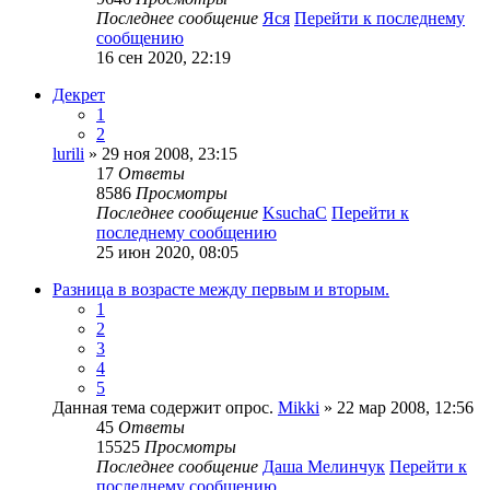
Последнее сообщение
Яся
Перейти к последнему
сообщению
16 сен 2020, 22:19
Декрет
1
2
lurili
» 29 ноя 2008, 23:15
17
Ответы
8586
Просмотры
Последнее сообщение
KsuchaC
Перейти к
последнему сообщению
25 июн 2020, 08:05
Разница в возрасте между первым и вторым.
1
2
3
4
5
Данная тема содержит опрос.
Mikki
» 22 мар 2008, 12:56
45
Ответы
15525
Просмотры
Последнее сообщение
Даша Мелинчук
Перейти к
последнему сообщению