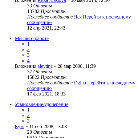
Вложения
Ritka Maslova
» 30 май 2014, 12:56
33
Ответы
13782
Просмотры
Последнее сообщение
Яся
Перейти к последнему
сообщению
12 апр 2021, 22:43
Мысли о работе
1
2
3
4
Вложения
alevtina
» 28 мар 2008, 11:39
37
Ответы
15822
Просмотры
Последнее сообщение
Dgina
Перейти к последнему
сообщению
17 фев 2021, 18:33
Усыновление/удочерение
1
2
3
Кузя
» 11 сен 2008, 13:03
20
Ответы
9646
Просмотры