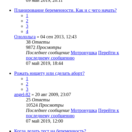
09 май 2019, 20:11
Планирование беременности. Как и с чего начать?
1
2
3
4
Ололольга
» 04 сен 2013, 12:43
38
Ответы
9872
Просмотры
Последнее сообщение
Мотронушка
Перейти к
последнему сообщению
07 май 2019, 18:44
Рожать нищету или сделать аборт?
1
2
3
angel-82
» 20 авг 2009, 23:07
25
Ответы
10524
Просмотры
Последнее сообщение
Мотронушка
Перейти к
последнему сообщению
07 май 2019, 12:00
Когда делать тест на беременность?