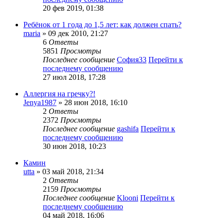
20 фев 2019, 01:38
Ребёнок от 1 года до 1,5 лет: как должен спать?
maria
» 09 дек 2010, 21:27
6
Ответы
5851
Просмотры
Последнее сообщение
София33
Перейти к
последнему сообщению
27 июл 2018, 17:28
Аллергия на гречку?!
Jenya1987
» 28 июн 2018, 16:10
2
Ответы
2372
Просмотры
Последнее сообщение
gashifa
Перейти к
последнему сообщению
30 июн 2018, 10:23
Камин
utta
» 03 май 2018, 21:34
2
Ответы
2159
Просмотры
Последнее сообщение
Klooni
Перейти к
последнему сообщению
04 май 2018, 16:06