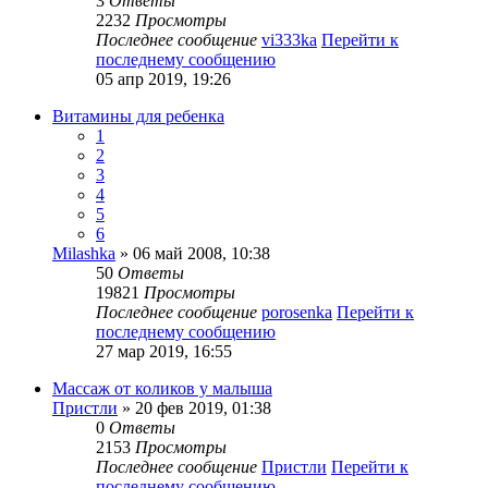
3
Ответы
2232
Просмотры
Последнее сообщение
vi333ka
Перейти к
последнему сообщению
05 апр 2019, 19:26
Витамины для ребенка
1
2
3
4
5
6
Milashka
» 06 май 2008, 10:38
50
Ответы
19821
Просмотры
Последнее сообщение
porosenka
Перейти к
последнему сообщению
27 мар 2019, 16:55
Массаж от коликов у малыша
Пристли
» 20 фев 2019, 01:38
0
Ответы
2153
Просмотры
Последнее сообщение
Пристли
Перейти к
последнему сообщению