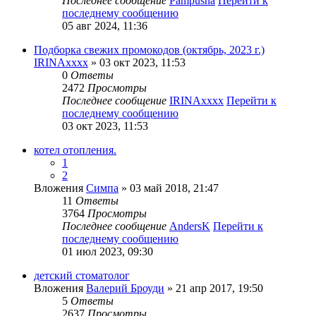
Последнее сообщение
Pampusha
Перейти к
последнему сообщению
05 авг 2024, 11:36
Подборка свежих промокодов (октябрь, 2023 г.)
IRINAxxxx
» 03 окт 2023, 11:53
0
Ответы
2472
Просмотры
Последнее сообщение
IRINAxxxx
Перейти к
последнему сообщению
03 окт 2023, 11:53
котел отопления.
1
2
Вложения
Симпа
» 03 май 2018, 21:47
11
Ответы
3764
Просмотры
Последнее сообщение
AndersK
Перейти к
последнему сообщению
01 июл 2023, 09:30
детский стоматолог
Вложения
Валерий Броуди
» 21 апр 2017, 19:50
5
Ответы
2637
Просмотры