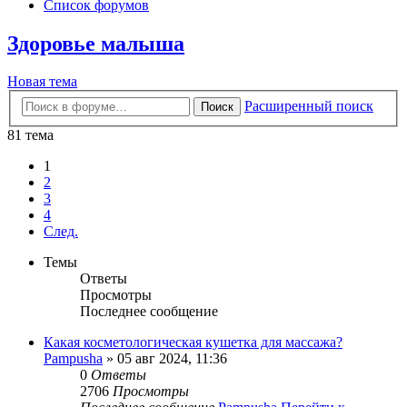
Список форумов
Здоровье малыша
Новая тема
Расширенный поиск
Поиск
81 тема
1
2
3
4
След.
Темы
Ответы
Просмотры
Последнее сообщение
Какая косметологическая кушетка для массажа?
Pampusha
» 05 авг 2024, 11:36
0
Ответы
2706
Просмотры