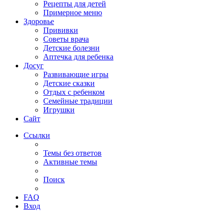
Рецепты для детей
Примерное меню
Здоровье
Прививки
Советы врача
Детские болезни
Аптечка для ребенка
Досуг
Развивающие игры
Детские сказки
Отдых с ребенком
Семейные традиции
Игрушки
Сайт
Ссылки
Темы без ответов
Активные темы
Поиск
FAQ
Вход