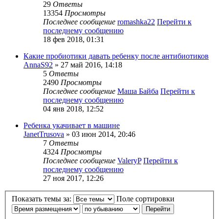
29
Ответы
13354
Просмотры
Последнее сообщение
romashka22
Перейти к
последнему сообщению
18 фев 2018, 01:31
Какие пробиотики давать ребенку после антибиотиков
AnnaS92
» 27 май 2016, 14:18
5
Ответы
2490
Просмотры
Последнее сообщение
Маша Байба
Перейти к
последнему сообщению
04 янв 2018, 12:52
Ребенка укачивает в машине
JanetTrusova
» 03 июн 2014, 20:46
7
Ответы
4324
Просмотры
Последнее сообщение
ValeryP
Перейти к
последнему сообщению
27 ноя 2017, 12:26
Показать темы за:
Поле сортировки