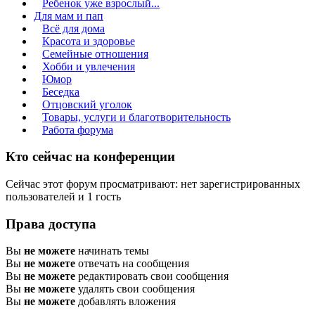
Ребенок уже взрослый...
Для мам и пап
Всё для дома
Красота и здоровье
Семейные отношения
Хобби и увлечения
Юмор
Беседка
Отцовский уголок
Товары, услуги и благотворительность
Работа форума
Кто сейчас на конференции
Сейчас этот форум просматривают: нет зарегистрированных
пользователей и 1 гость
Права доступа
Вы
не можете
начинать темы
Вы
не можете
отвечать на сообщения
Вы
не можете
редактировать свои сообщения
Вы
не можете
удалять свои сообщения
Вы
не можете
добавлять вложения