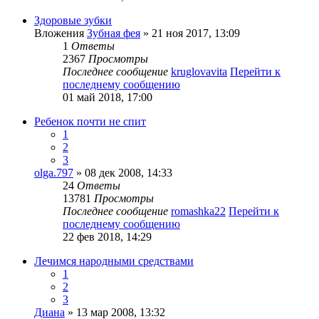
Здоровые зубки
Вложения
Зубная фея
» 21 ноя 2017, 13:09
1
Ответы
2367
Просмотры
Последнее сообщение
kruglovavita
Перейти к
последнему сообщению
01 май 2018, 17:00
Ребенок почти не спит
1
2
3
olga.797
» 08 дек 2008, 14:33
24
Ответы
13781
Просмотры
Последнее сообщение
romashka22
Перейти к
последнему сообщению
22 фев 2018, 14:29
Лечимся народными средствами
1
2
3
Диана
» 13 мар 2008, 13:32