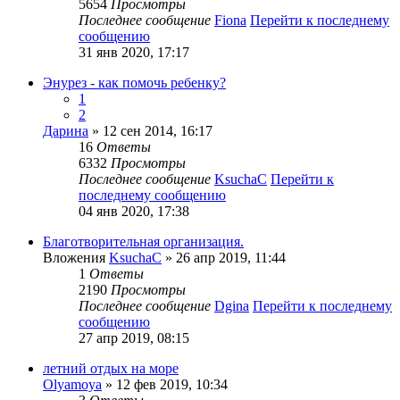
5654
Просмотры
Последнее сообщение
Fiona
Перейти к последнему
сообщению
31 янв 2020, 17:17
Энурез - как помочь ребенку?
1
2
Дарина
» 12 сен 2014, 16:17
16
Ответы
6332
Просмотры
Последнее сообщение
KsuchaC
Перейти к
последнему сообщению
04 янв 2020, 17:38
Благотворительная организация.
Вложения
KsuchaC
» 26 апр 2019, 11:44
1
Ответы
2190
Просмотры
Последнее сообщение
Dgina
Перейти к последнему
сообщению
27 апр 2019, 08:15
летний отдых на море
Olyamoya
» 12 фев 2019, 10:34