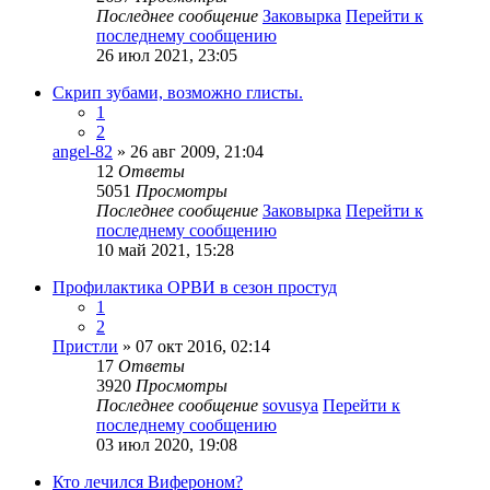
Последнее сообщение
Заковырка
Перейти к
последнему сообщению
26 июл 2021, 23:05
Скрип зубами, возможно глисты.
1
2
angel-82
» 26 авг 2009, 21:04
12
Ответы
5051
Просмотры
Последнее сообщение
Заковырка
Перейти к
последнему сообщению
10 май 2021, 15:28
Профилактика ОРВИ в сезон простуд
1
2
Пристли
» 07 окт 2016, 02:14
17
Ответы
3920
Просмотры
Последнее сообщение
sovusya
Перейти к
последнему сообщению
03 июл 2020, 19:08
Кто лечился Вифероном?