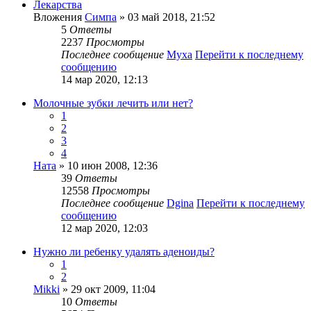
Лекарства
Вложения
Симпа
» 03 май 2018, 21:52
5
Ответы
2237
Просмотры
Последнее сообщение
Муха
Перейти к последнему
сообщению
14 мар 2020, 12:13
Молочные зубки лечить или нет?
1
2
3
4
Ната
» 10 июн 2008, 12:36
39
Ответы
12558
Просмотры
Последнее сообщение
Dgina
Перейти к последнему
сообщению
12 мар 2020, 12:03
Нужно ли ребенку удалять аденоиды?
1
2
Mikki
» 29 окт 2009, 11:04
10
Ответы