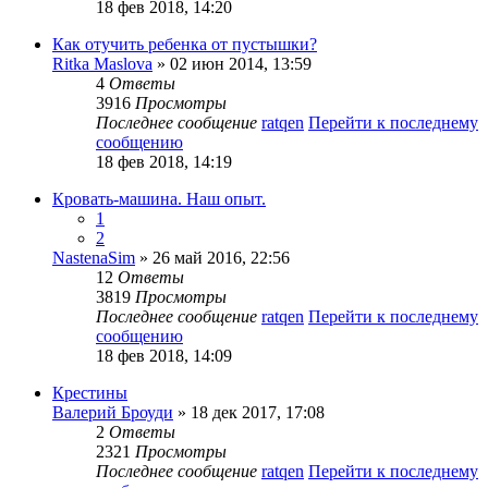
18 фев 2018, 14:20
Как отучить ребенка от пустышки?
Ritka Maslova
» 02 июн 2014, 13:59
4
Ответы
3916
Просмотры
Последнее сообщение
ratqen
Перейти к последнему
сообщению
18 фев 2018, 14:19
Кровать-машина. Наш опыт.
1
2
NastenaSim
» 26 май 2016, 22:56
12
Ответы
3819
Просмотры
Последнее сообщение
ratqen
Перейти к последнему
сообщению
18 фев 2018, 14:09
Крестины
Валерий Броуди
» 18 дек 2017, 17:08
2
Ответы
2321
Просмотры
Последнее сообщение
ratqen
Перейти к последнему