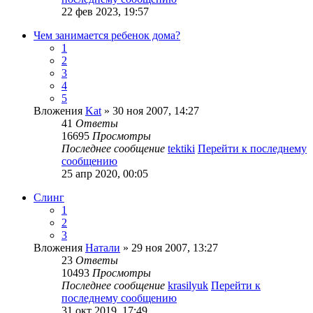
22 фев 2023, 19:57
Чем занимается ребенок дома?
1
2
3
4
5
Вложения
Kat
» 30 ноя 2007, 14:27
41
Ответы
16695
Просмотры
Последнее сообщение
tektiki
Перейти к последнему
сообщению
25 апр 2020, 00:05
Слинг
1
2
3
Вложения
Натали
» 29 ноя 2007, 13:27
23
Ответы
10493
Просмотры
Последнее сообщение
krasilyuk
Перейти к
последнему сообщению
31 окт 2019, 17:49