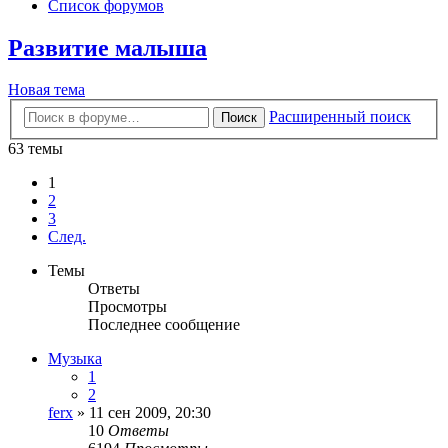
Список форумов
Развитие малыша
Новая тема
Расширенный поиск
Поиск
63 темы
1
2
3
След.
Темы
Ответы
Просмотры
Последнее сообщение
Музыка
1
2
ferx
» 11 сен 2009, 20:30
10
Ответы