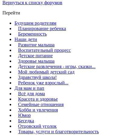
Вернуться к списку форумов
Перейти
Будущим родителям
Планирование ребенка
Беременность
Наши дети
Развитие малыша
Воспитательный процесс
Детское питание
Здоровье малыша
Детские развлечения - игры, сказки...
Мой любимый детский сад
Здравствуй школа!
Ребенок уже взрослый...
Для мам и пап
Всё для дома
Красота и здоровье
Семейные отношения
Хобби и увлечения
Юмор
Беседка
Отцовский уголок
Товары, услуги и благотворительность