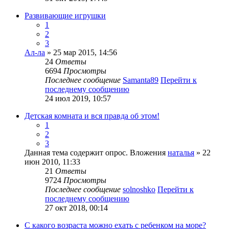
Развивающие игрушки
1
2
3
Ал-ла
» 25 мар 2015, 14:56
24
Ответы
6694
Просмотры
Последнее сообщение
Samanta89
Перейти к
последнему сообщению
24 июл 2019, 10:57
Детская комната и вся правда об этом!
1
2
3
Данная тема содержит опрос.
Вложения
наталья
» 22
июн 2010, 11:33
21
Ответы
9724
Просмотры
Последнее сообщение
solnoshko
Перейти к
последнему сообщению
27 окт 2018, 00:14
С какого возраста можно ехать с ребенком на море?