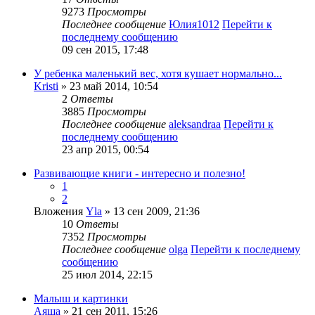
9273
Просмотры
Последнее сообщение
Юлия1012
Перейти к
последнему сообщению
09 сен 2015, 17:48
У ребенка маленький вес, хотя кушает нормально...
Kristi
» 23 май 2014, 10:54
2
Ответы
3885
Просмотры
Последнее сообщение
aleksandraa
Перейти к
последнему сообщению
23 апр 2015, 00:54
Развивающие книги - интересно и полезно!
1
2
Вложения
Yla
» 13 сен 2009, 21:36
10
Ответы
7352
Просмотры
Последнее сообщение
olga
Перейти к последнему
сообщению
25 июл 2014, 22:15
Малыш и картинки
Аяша
» 21 сен 2011, 15:26