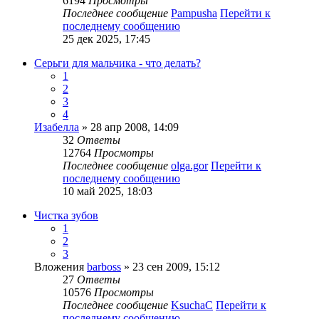
6194
Просмотры
Последнее сообщение
Pampusha
Перейти к
последнему сообщению
25 дек 2025, 17:45
Серьги для мальчика - что делать?
1
2
3
4
Изабелла
» 28 апр 2008, 14:09
32
Ответы
12764
Просмотры
Последнее сообщение
olga.gor
Перейти к
последнему сообщению
10 май 2025, 18:03
Чистка зубов
1
2
3
Вложения
barboss
» 23 сен 2009, 15:12
27
Ответы
10576
Просмотры
Последнее сообщение
KsuchaC
Перейти к
последнему сообщению