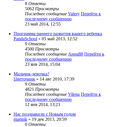
8
Ответы
5062
Просмотры
Последнее сообщение
Valery
Перейти к
последнему сообщению
23 май 2014, 12:55
Программа раннего развития вашего ребенка
PandaSchool
» 05 май 2013, 12:52
9
Ответы
4500
Просмотры
Последнее сообщение
Анна88
Перейти к
последнему сообщению
23 янв 2014, 15:04
Мальчик-девочка?
Цветочник
» 14 авг 2010, 17:39
9
Ответы
4821
Просмотры
Последнее сообщение
Vilena
Перейти к
последнему сообщению
12 янв 2014, 13:23
Нас поздравили с Новым годом
marinik
» 19 дек 2013, 20:59
0
Ответы