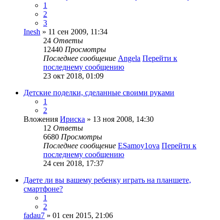
1
2
3
Inesh
» 11 сен 2009, 11:34
24
Ответы
12440
Просмотры
Последнее сообщение
Angela
Перейти к
последнему сообщению
23 окт 2018, 01:09
Детские поделки, сделанные своими руками
1
2
Вложения
Ириска
» 13 ноя 2008, 14:30
12
Ответы
6680
Просмотры
Последнее сообщение
ESamoy1ova
Перейти к
последнему сообщению
24 сен 2018, 17:37
Даете ли вы вашему ребенку играть на планшете,
смартфоне?
1
2
fadau7
» 01 сен 2015, 21:06