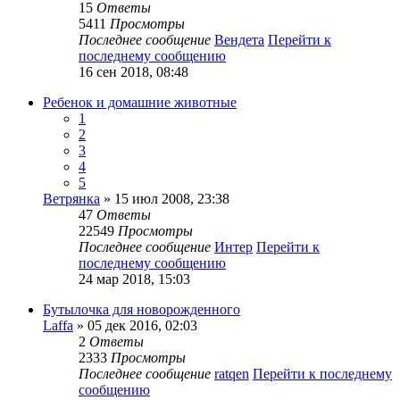
15
Ответы
5411
Просмотры
Последнее сообщение
Вендета
Перейти к
последнему сообщению
16 сен 2018, 08:48
Ребенок и домашние животные
1
2
3
4
5
Ветрянка
» 15 июл 2008, 23:38
47
Ответы
22549
Просмотры
Последнее сообщение
Интер
Перейти к
последнему сообщению
24 мар 2018, 15:03
Бутылочка для новорожденного
Laffa
» 05 дек 2016, 02:03
2
Ответы
2333
Просмотры
Последнее сообщение
ratqen
Перейти к последнему
сообщению