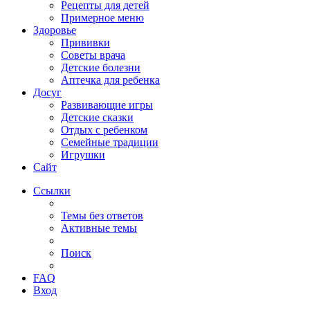
Рецепты для детей
Примерное меню
Здоровье
Прививки
Советы врача
Детские болезни
Аптечка для ребенка
Досуг
Развивающие игры
Детские сказки
Отдых с ребенком
Семейные традиции
Игрушки
Сайт
Ссылки
Темы без ответов
Активные темы
Поиск
FAQ
Вход