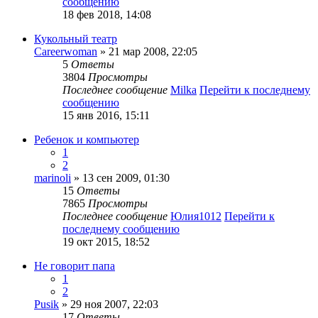
сообщению
18 фев 2018, 14:08
Кукольный театр
Careerwoman
» 21 мар 2008, 22:05
5
Ответы
3804
Просмотры
Последнее сообщение
Milka
Перейти к последнему
сообщению
15 янв 2016, 15:11
Ребенок и компьютер
1
2
marinoli
» 13 сен 2009, 01:30
15
Ответы
7865
Просмотры
Последнее сообщение
Юлия1012
Перейти к
последнему сообщению
19 окт 2015, 18:52
Не говорит папа
1
2
Pusik
» 29 ноя 2007, 22:03
17
Ответы