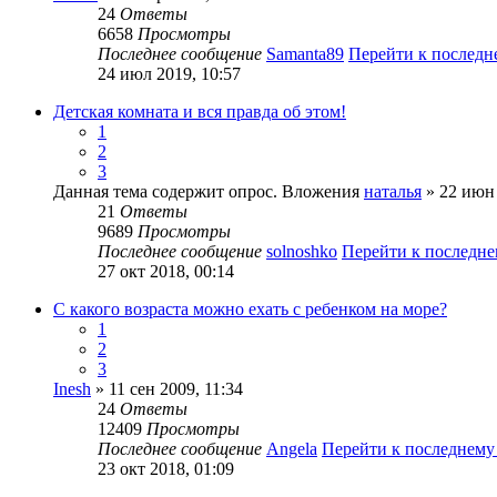
24
Ответы
6658
Просмотры
Последнее сообщение
Samanta89
Перейти к послед
24 июл 2019, 10:57
Детская комната и вся правда об этом!
1
2
3
Данная тема содержит опрос.
Вложения
наталья
» 22 июн 
21
Ответы
9689
Просмотры
Последнее сообщение
solnoshko
Перейти к последн
27 окт 2018, 00:14
С какого возраста можно ехать с ребенком на море?
1
2
3
Inesh
» 11 сен 2009, 11:34
24
Ответы
12409
Просмотры
Последнее сообщение
Angela
Перейти к последнем
23 окт 2018, 01:09