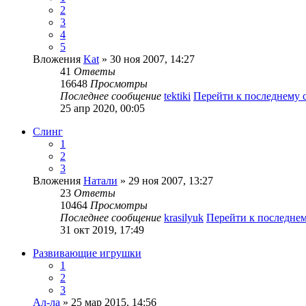
2
3
4
5
Вложения
Kat
» 30 ноя 2007, 14:27
41
Ответы
16648
Просмотры
Последнее сообщение
tektiki
Перейти к последнему
25 апр 2020, 00:05
Слинг
1
2
3
Вложения
Натали
» 29 ноя 2007, 13:27
23
Ответы
10464
Просмотры
Последнее сообщение
krasilyuk
Перейти к последне
31 окт 2019, 17:49
Развивающие игрушки
1
2
3
Ал-ла
» 25 мар 2015, 14:56