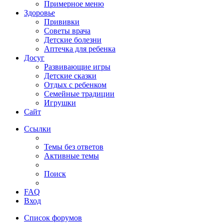
Примерное меню
Здоровье
Прививки
Советы врача
Детские болезни
Аптечка для ребенка
Досуг
Развивающие игры
Детские сказки
Отдых с ребенком
Семейные традиции
Игрушки
Сайт
Ссылки
Темы без ответов
Активные темы
Поиск
FAQ
Вход
Список форумов