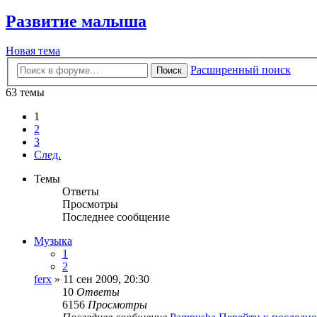
Развитие малыша
Новая тема
Расширенный поиск
Поиск
63 темы
1
2
3
След.
Темы
Ответы
Просмотры
Последнее сообщение
Музыка
1
2
ferx
» 11 сен 2009, 20:30
10
Ответы
6156
Просмотры