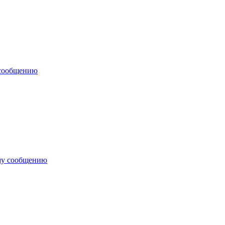
 сообщению
му сообщению