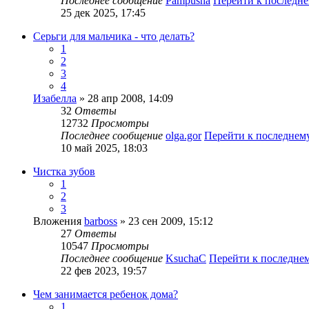
Последнее сообщение
Pampusha
Перейти к последн
25 дек 2025, 17:45
Серьги для мальчика - что делать?
1
2
3
4
Изабелла
» 28 апр 2008, 14:09
32
Ответы
12732
Просмотры
Последнее сообщение
olga.gor
Перейти к последнем
10 май 2025, 18:03
Чистка зубов
1
2
3
Вложения
barboss
» 23 сен 2009, 15:12
27
Ответы
10547
Просмотры
Последнее сообщение
KsuchaC
Перейти к последне
22 фев 2023, 19:57
Чем занимается ребенок дома?
1