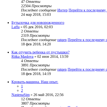
47
Ответы
22504
Просмотры
Последнее сообщение
Интер
Перейти к последнему
24 мар 2018, 15:03
Бутылочка для новорожденного
Laffa
» 05 дек 2016, 02:03
2
Ответы
2319
Просмотры
Последнее сообщение
ratqen
Перейти к последнему
18 фев 2018, 14:20
Как отучить ребенка от пустышки?
Ritka Maslova
» 02 июн 2014, 13:59
4
Ответы
3891
Просмотры
Последнее сообщение
ratqen
Перейти к последнему
18 фев 2018, 14:19
Кровать-машина. Наш опыт.
1
2
NastenaSim
» 26 май 2016, 22:56
12
Ответы
3807
Просмотры