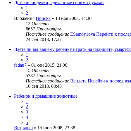
Детские поделки, сделанные своими руками
1
2
Вложения
Ириска
» 13 ноя 2008, 14:30
12
Ответы
6657
Просмотры
Последнее сообщение
ESamoy1ova
Перейти к посл
24 сен 2018, 17:37
Даете ли вы вашему ребенку играть на планшете, смартф
1
2
fadau7
» 01 сен 2015, 21:06
15
Ответы
5387
Просмотры
Последнее сообщение
Вендета
Перейти к последне
16 сен 2018, 08:48
Ребенок и домашние животные
1
2
3
4
5
Ветрянка
» 15 июл 2008, 23:38