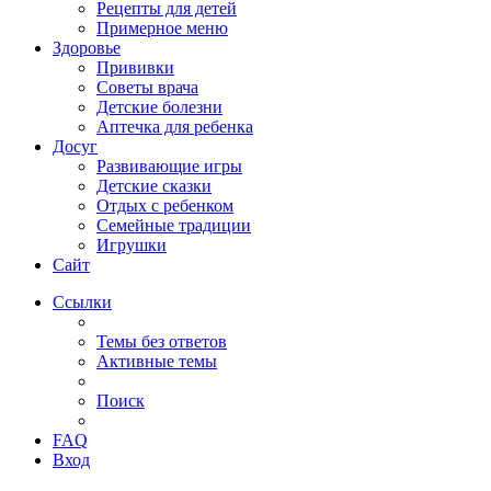
Рецепты для детей
Примерное меню
Здоровье
Прививки
Советы врача
Детские болезни
Аптечка для ребенка
Досуг
Развивающие игры
Детские сказки
Отдых с ребенком
Семейные традиции
Игрушки
Сайт
Ссылки
Темы без ответов
Активные темы
Поиск
FAQ
Вход