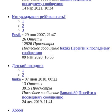
последнему сообщению
14 мар 2021, 10:34
Кто укладывает ребёнка спать?
1
2
3
Pusik
» 29 ноя 2007, 21:47
26
Ответы
12926
Просмотры
Последнее сообщение
tektiki
Перейти к последнему
сообщению
09 май 2020, 16:56
Детский праздник
1
2
timka
» 07 июн 2018, 00:22
13
Ответы
3915
Просмотры
Последнее сообщение
Samanta89
Перейти к
последнему сообщению
24 дек 2019, 11:41
Хобби