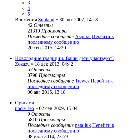
3
4
5
Вложения
Sunland
» 30 окт 2007, 14:18
42
Ответы
21310
Просмотры
Последнее сообщение
Aspirial
Перейти к
последнему сообщению
20 сен 2015, 14:20
Новогодние традиции. Ваши дети участвуют?
Zozazu
» 18 дек 2013, 04:42
5
Ответы
3798
Просмотры
Последнее сообщение
Trewes
Перейти к
последнему сообщению
06 авг 2015, 13:18
Оригами
uncle_leo
» 02 сен 2009, 15:04
9
Ответы
5810
Просмотры
Последнее сообщение
nata-luk
Перейти к
последнему сообщению
08 июл 2014, 23:59