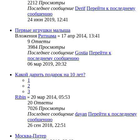
2212
Просмотры
Последнее сообщение
Derif
Перейти к последнему
сообщению
24 июн 2019, 12:41
Первые игрушки малыша
Вложения
Ритиама
» 17 апр 2014, 13:41
9
Ответы
3984
Просмотры
Последнее сообщение
Gostia
Перейти к
последнему сообщению
06 мар 2019, 20:32
Какой дарить подарок на 10 лет?
1
2
3
Ribin
» 20 мар 2014, 05:53
20
Ответы
7026
Просмотры
Последнее сообщение
dayan
Перейти к последнему
сообщению
26 сен 2018, 22:51
Москва-Питер