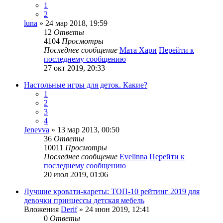
1
2
luna
» 24 мар 2018, 19:59
12
Ответы
4104
Просмотры
Последнее сообщение
Мата Хари
Перейти к
последнему сообщению
27 окт 2019, 20:33
Настольные игры для деток. Какие?
1
2
3
4
Jenevva
» 13 мар 2013, 00:50
36
Ответы
10011
Просмотры
Последнее сообщение
Evelinna
Перейти к
последнему сообщению
20 июл 2019, 01:06
Лучшие кровати-кареты: ТОП-10 рейтинг 2019 для
девочки принцессы детская мебель
Вложения
Derif
» 24 июн 2019, 12:41
0
Ответы