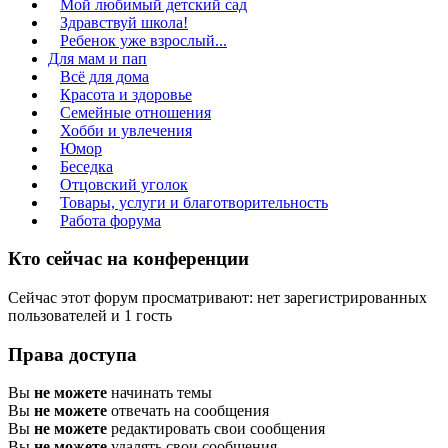
Мой любимый детский сад
Здравствуй школа!
Ребенок уже взрослый...
Для мам и пап
Всё для дома
Красота и здоровье
Семейные отношения
Хобби и увлечения
Юмор
Беседка
Отцовский уголок
Товары, услуги и благотворительность
Работа форума
Кто сейчас на конференции
Сейчас этот форум просматривают: нет зарегистрированных
пользователей и 1 гость
Права доступа
Вы
не можете
начинать темы
Вы
не можете
отвечать на сообщения
Вы
не можете
редактировать свои сообщения
Вы
не можете
удалять свои сообщения