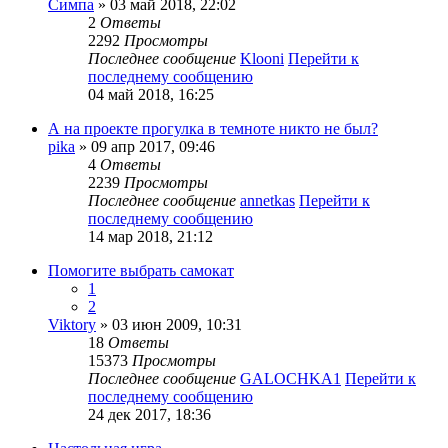
Симпа
» 03 май 2018, 22:02
2
Ответы
2292
Просмотры
Последнее сообщение
Klooni
Перейти к
последнему сообщению
04 май 2018, 16:25
А на проекте прогулка в темноте никто не был?
pika
» 09 апр 2017, 09:46
4
Ответы
2239
Просмотры
Последнее сообщение
annetkas
Перейти к
последнему сообщению
14 мар 2018, 21:12
Помогите выбрать самокат
1
2
Viktory
» 03 июн 2009, 10:31
18
Ответы
15373
Просмотры
Последнее сообщение
GALOCHKA1
Перейти к
последнему сообщению
24 дек 2017, 18:36