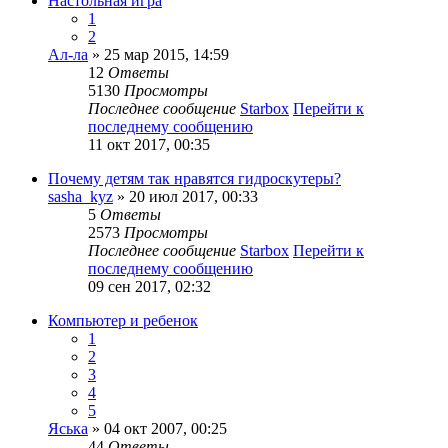
Настольная игра
1
2
Ал-ла
» 25 мар 2015, 14:59
12
Ответы
5130
Просмотры
Последнее сообщение
Starbox
Перейти к
последнему сообщению
11 окт 2017, 00:35
Почему детям так нравятся гидроскутеры?
sasha_kyz
» 20 июл 2017, 00:33
5
Ответы
2573
Просмотры
Последнее сообщение
Starbox
Перейти к
последнему сообщению
09 сен 2017, 02:32
Компьютер и ребенок
1
2
3
4
5
Яська
» 04 окт 2007, 00:25
44
Ответы