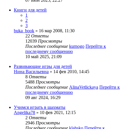
07 июн 2025, 22:27
Книги для детей
1
2
3
buka_book
» 16 мар 2008, 11:30
22
Ответы
12039
Просмотры
Последнее сообщение
kurnogo
Перейти к
последнему сообщению
10 май 2025, 21:09
Развивающие игры для детей
Нина Васильевна
» 14 фев 2010, 14:45
8
Ответы
5488
Просмотры
Последнее сообщение
AlinaVetlickaya
Перейти к
последнему сообщению
09 авг 2024, 16:29
Учимся играть в шахматы
Angelika78
» 10 фев 2021, 12:15
2
Ответы
2946
Просмотры
Последнее сообщение
klahsko
Перейти к