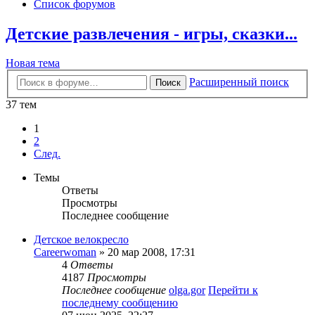
Список форумов
Детские развлечения - игры, сказки...
Новая тема
Расширенный поиск
Поиск
37 тем
1
2
След.
Темы
Ответы
Просмотры
Последнее сообщение
Детское велокресло
Careerwoman
» 20 мар 2008, 17:31
4
Ответы
4187
Просмотры
Последнее сообщение
olga.gor
Перейти к
последнему сообщению