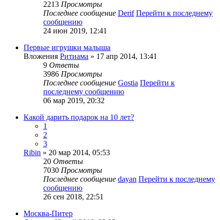
2213
Просмотры
Последнее сообщение
Derif
Перейти к последнему
сообщению
24 июн 2019, 12:41
Первые игрушки малыша
Вложения
Ритиама
» 17 апр 2014, 13:41
9
Ответы
3986
Просмотры
Последнее сообщение
Gostia
Перейти к
последнему сообщению
06 мар 2019, 20:32
Какой дарить подарок на 10 лет?
1
2
3
Ribin
» 20 мар 2014, 05:53
20
Ответы
7030
Просмотры
Последнее сообщение
dayan
Перейти к последнему
сообщению
26 сен 2018, 22:51
Москва-Питер