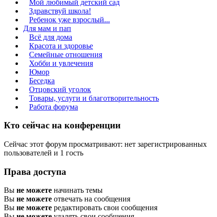
Мой любимый детский сад
Здравствуй школа!
Ребенок уже взрослый...
Для мам и пап
Всё для дома
Красота и здоровье
Семейные отношения
Хобби и увлечения
Юмор
Беседка
Отцовский уголок
Товары, услуги и благотворительность
Работа форума
Кто сейчас на конференции
Сейчас этот форум просматривают: нет зарегистрированных
пользователей и 1 гость
Права доступа
Вы
не можете
начинать темы
Вы
не можете
отвечать на сообщения
Вы
не можете
редактировать свои сообщения
Вы
не можете
удалять свои сообщения