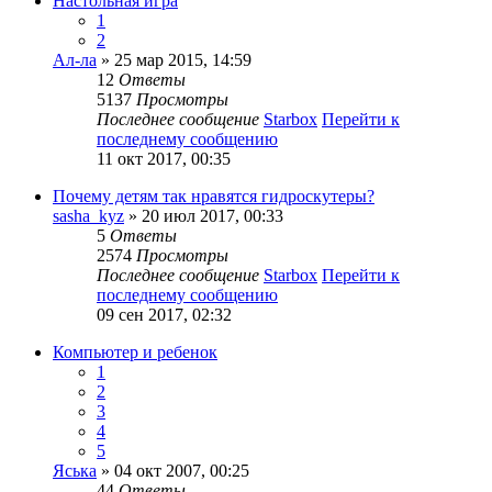
Настольная игра
1
2
Ал-ла
» 25 мар 2015, 14:59
12
Ответы
5137
Просмотры
Последнее сообщение
Starbox
Перейти к
последнему сообщению
11 окт 2017, 00:35
Почему детям так нравятся гидроскутеры?
sasha_kyz
» 20 июл 2017, 00:33
5
Ответы
2574
Просмотры
Последнее сообщение
Starbox
Перейти к
последнему сообщению
09 сен 2017, 02:32
Компьютер и ребенок
1
2
3
4
5
Яська
» 04 окт 2007, 00:25
44
Ответы