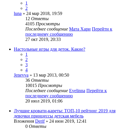
1
2
luna
» 24 мар 2018, 19:59
12
Ответы
4105
Просмотры
Последнее сообщение
Мата Хари
Перейти к
последнему сообщению
27 окт 2019, 20:33
Настольные игры для деток. Какие?
1
2
3
4
Jenevva
» 13 мар 2013, 00:50
36
Ответы
10015
Просмотры
Последнее сообщение
Evelinna
Перейти к
последнему сообщению
20 июл 2019, 01:06
Лучшие кровати-кареты: ТОП-10 рейтинг 2019 для
девочки принцессы детская мебель
Вложения
Derif
» 24 июн 2019, 12:41
0
Ответы