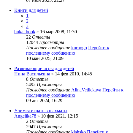
07 июн 2025, 22:27
Книги для детей
1
2
3
buka_book
» 16 мар 2008, 11:30
22
Ответы
12044
Просмотры
Последнее сообщение
kurnogo
Перейти к
последнему сообщению
10 май 2025, 21:09
Развивающие игры для детей
Нина Васильевна
» 14 фев 2010, 14:45
8
Ответы
5492
Просмотры
Последнее сообщение
AlinaVetlickaya
Перейти к
последнему сообщению
09 авг 2024, 16:29
Учимся играть в шахматы
Angelika78
» 10 фев 2021, 12:15
2
Ответы
2947
Просмотры
Последнее сообщение
klahsko
Перейти к