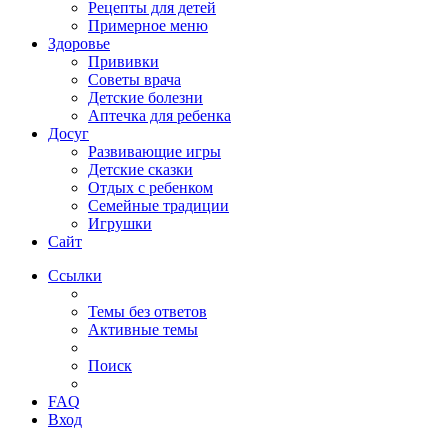
Рецепты для детей
Примерное меню
Здоровье
Прививки
Советы врача
Детские болезни
Аптечка для ребенка
Досуг
Развивающие игры
Детские сказки
Отдых с ребенком
Семейные традиции
Игрушки
Сайт
Ссылки
Темы без ответов
Активные темы
Поиск
FAQ
Вход