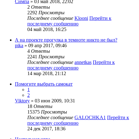
Симпа
» 03 май 2018, 22:02
2
Ответы
2292
Просмотры
Последнее сообщение
Klooni
Перейти к
последнему сообщению
04 май 2018, 16:25
А на проекте прогулка в темноте никто не был?
pika
» 09 апр 2017, 09:46
4
Ответы
2241
Просмотры
Последнее сообщение
annetkas
Перейти к
последнему сообщению
14 мар 2018, 21:12
Помогите выбрать самокат
1
2
Viktory
» 03 июн 2009, 10:31
18
Ответы
15375
Просмотры
Последнее сообщение
GALOCHKA1
Перейти к
последнему сообщению
24 дек 2017, 18:36