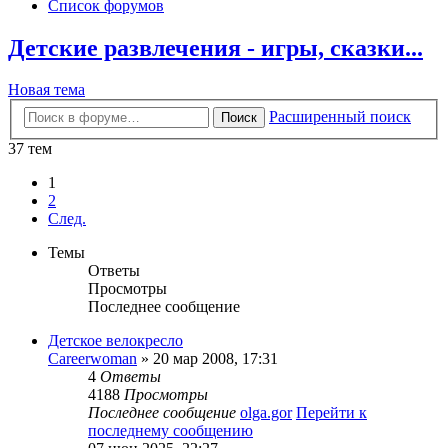
Список форумов
Детские развлечения - игры, сказки...
Новая тема
Расширенный поиск
Поиск
37 тем
1
2
След.
Темы
Ответы
Просмотры
Последнее сообщение
Детское велокресло
Careerwoman
» 20 мар 2008, 17:31
4
Ответы
4188
Просмотры
Последнее сообщение
olga.gor
Перейти к
последнему сообщению