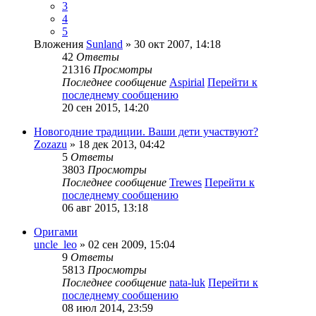
3
4
5
Вложения
Sunland
» 30 окт 2007, 14:18
42
Ответы
21316
Просмотры
Последнее сообщение
Aspirial
Перейти к
последнему сообщению
20 сен 2015, 14:20
Новогодние традиции. Ваши дети участвуют?
Zozazu
» 18 дек 2013, 04:42
5
Ответы
3803
Просмотры
Последнее сообщение
Trewes
Перейти к
последнему сообщению
06 авг 2015, 13:18
Оригами
uncle_leo
» 02 сен 2009, 15:04
9
Ответы
5813
Просмотры
Последнее сообщение
nata-luk
Перейти к
последнему сообщению
08 июл 2014, 23:59