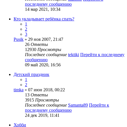
последнему сообщению
14 мар 2021, 10:34
Кто укладывает ребёнка спать?
1
2
3
Pusik
» 29 ноя 2007, 21:47
26
Ответы
12930
Просмотры
Последнее сообщение
tektiki
Перейти к последнему
сообщению
09 май 2020, 16:56
Детский праздник
1
2
timka
» 07 июн 2018, 00:22
13
Ответы
3915
Просмотры
Последнее сообщение
Samanta89
Перейти к
последнему сообщению
24 дек 2019, 11:41
Хобби