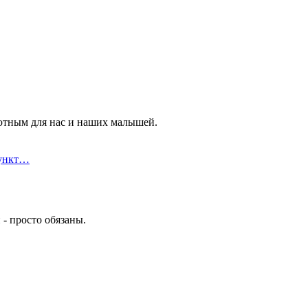
ютным для нас и наших малышей.
пункт…
- просто обязаны.