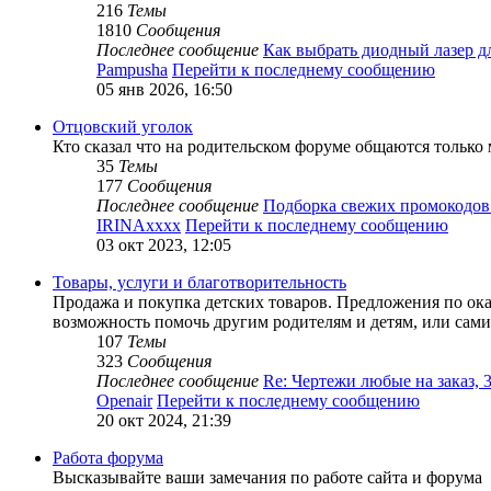
216
Темы
1810
Сообщения
Последнее сообщение
Как выбрать диодный лазер 
Pampusha
Перейти к последнему сообщению
05 янв 2026, 16:50
Отцовский уголок
Кто сказал что на родительском форуме общаются только м
35
Темы
177
Сообщения
Последнее сообщение
Подборка свежих промокодов
IRINAxxxx
Перейти к последнему сообщению
03 окт 2023, 12:05
Товары, услуги и благотворительность
Продажа и покупка детских товаров. Предложения по ока
возможность помочь другим родителям и детям, или сами
107
Темы
323
Сообщения
Последнее сообщение
Re: Чертежи любые на заказ,
Openair
Перейти к последнему сообщению
20 окт 2024, 21:39
Работа форума
Высказывайте ваши замечания по работе сайта и форума