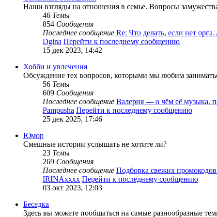
Наши взгляды на отношения в семье. Вопросы замужест
46
Темы
854
Сообщения
Последнее сообщение
Re: Что делать, если нет орга
Dgina
Перейти к последнему сообщению
15 дек 2023, 14:42
Хобби и увлечения
Обсуждение тех вопросов, которыми мы любим заниматьс
56
Темы
609
Сообщения
Последнее сообщение
Валерия — о чём её музыка, 
Pampusha
Перейти к последнему сообщению
25 дек 2025, 17:46
Юмор
Смешные истории услышать не хотите ли?
23
Темы
269
Сообщения
Последнее сообщение
Подборка свежих промокодов
IRINAxxxx
Перейти к последнему сообщению
03 окт 2023, 12:03
Беседка
Здесь вы можете пообщаться на самые разнообразные тем