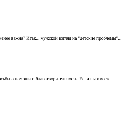
менее важна? Итак... мужской взгляд на "детские проблемы"...
осьбы о помощи и благотворительность. Если вы имеете