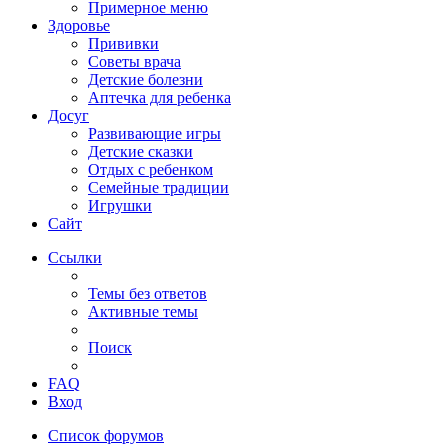
Примерное меню
Здоровье
Прививки
Советы врача
Детские болезни
Аптечка для ребенка
Досуг
Развивающие игры
Детские сказки
Отдых с ребенком
Семейные традиции
Игрушки
Сайт
Ссылки
Темы без ответов
Активные темы
Поиск
FAQ
Вход
Список форумов