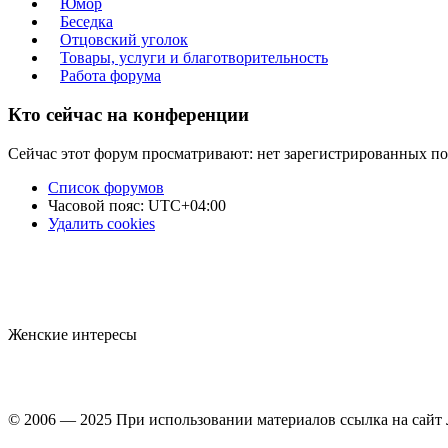
Юмор
Беседка
Отцовский уголок
Товары, услуги и благотворительность
Работа форума
Кто сейчас на конференции
Сейчас этот форум просматривают: нет зарегистрированных пол
Список форумов
Часовой пояс:
UTC+04:00
Удалить cookies
Женские интересы
© 2006 — 2025 При использовании материалов ссылка на сайт