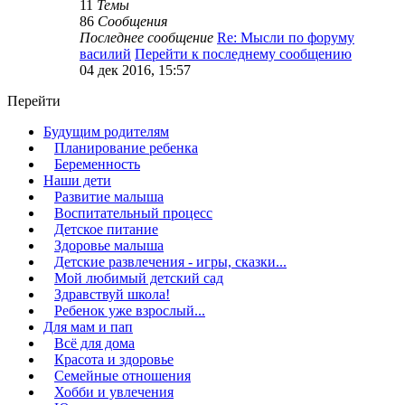
11
Темы
86
Сообщения
Последнее сообщение
Re: Мысли по форуму
василий
Перейти к последнему сообщению
04 дек 2016, 15:57
Перейти
Будущим родителям
Планирование ребенка
Беременность
Наши дети
Развитие малыша
Воспитательный процесс
Детское питание
Здоровье малыша
Детские развлечения - игры, сказки...
Мой любимый детский сад
Здравствуй школа!
Ребенок уже взрослый...
Для мам и пап
Всё для дома
Красота и здоровье
Семейные отношения
Хобби и увлечения