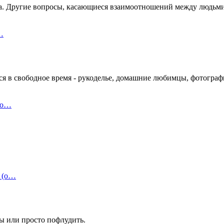
ва. Другие вопросы, касающиеся взаимоотношений между людьми
…
я в свободное время - рукоделье, домашние любимцы, фотографи
по…
 (о…
ы или просто пофлудить.