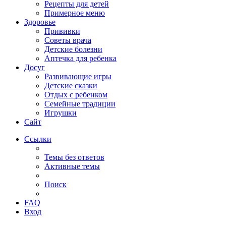
Рецепты для детей
Примерное меню
Здоровье
Прививки
Советы врача
Детские болезни
Аптечка для ребенка
Досуг
Развивающие игры
Детские сказки
Отдых с ребенком
Семейные традиции
Игрушки
Сайт
Ссылки
Темы без ответов
Активные темы
Поиск
FAQ
Вход