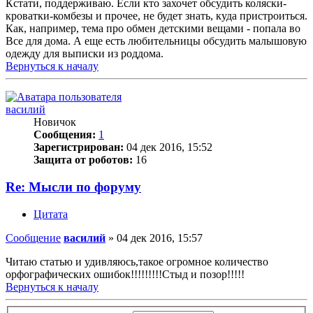
Кстати, поддерживаю. Если кто захочет обсудить коляски-
кроватки-комбезы и прочее, не будет знать, куда пристроиться.
Как, например, тема про обмен детскими вещами - попала во
Все для дома. А еще есть любительницы обсудить малышовую
одежду для выписки из роддома.
Вернуться к началу
василий
Новичок
Сообщения:
1
Зарегистрирован:
04 дек 2016, 15:52
Защита от роботов:
16
Re: Мысли по форуму
Цитата
Сообщение
василий
»
04 дек 2016, 15:57
Читаю статью и удивляюсь,такое огромное количество
орфографических ошибок!!!!!!!!!Стыд и позор!!!!!
Вернуться к началу