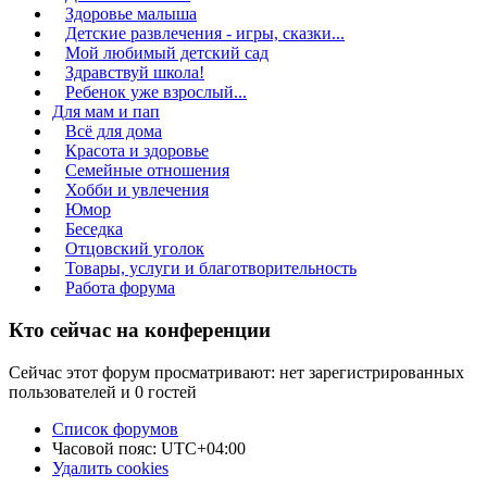
Здоровье малыша
Детские развлечения - игры, сказки...
Мой любимый детский сад
Здравствуй школа!
Ребенок уже взрослый...
Для мам и пап
Всё для дома
Красота и здоровье
Семейные отношения
Хобби и увлечения
Юмор
Беседка
Отцовский уголок
Товары, услуги и благотворительность
Работа форума
Кто сейчас на конференции
Сейчас этот форум просматривают: нет зарегистрированных
пользователей и 0 гостей
Список форумов
Часовой пояс:
UTC+04:00
Удалить cookies