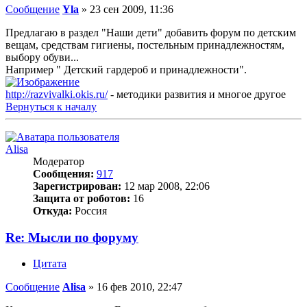
Сообщение
Yla
»
23 сен 2009, 11:36
Предлагаю в раздел "Наши дети" добавить форум по детским
вещам, средствам гигиены, постельным принадлежностям,
выбору обуви...
Например " Детский гардероб и принадлежности".
http://razvivalki.okis.ru/
- методики развития и многое другое
Вернуться к началу
Alisa
Модератор
Сообщения:
917
Зарегистрирован:
12 мар 2008, 22:06
Защита от роботов:
16
Откуда:
Россия
Re: Мысли по форуму
Цитата
Сообщение
Alisa
»
16 фев 2010, 22:47