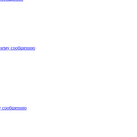
днему сообщению
у сообщению