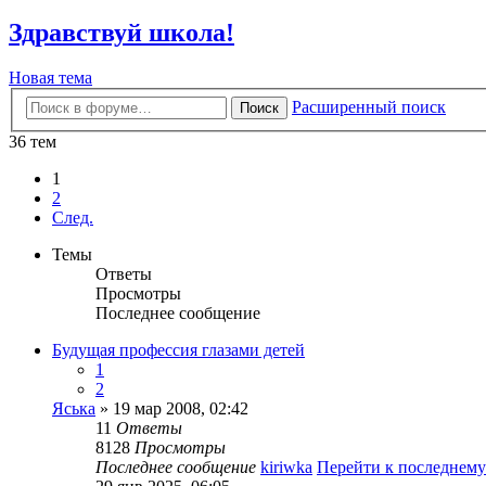
Здравствуй школа!
Новая тема
Расширенный поиск
Поиск
36 тем
1
2
След.
Темы
Ответы
Просмотры
Последнее сообщение
Будущая профессия глазами детей
1
2
Яська
» 19 мар 2008, 02:42
11
Ответы
8128
Просмотры
Последнее сообщение
kiriwka
Перейти к последнем