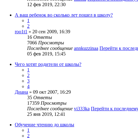
12 фев 2019, 22:30
А ваш ребенок во сколько лет пошел в школу?
1
2
roo1t1
» 20 сен 2009, 16:39
16
Ответы
7066
Просмотры
Последнее сообщение
annkuzzinaa
Перейти к после
05 фев 2019, 15:45
Чего хотят родители от школы?
1
2
3
4
Диана
» 09 окт 2007, 16:29
35
Ответы
17359
Просмотры
Последнее сообщение
vi333ka
Перейти к последнем
25 янв 2019, 12:41
Обучение чтению до школы
1
2