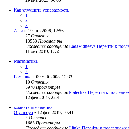
29 янв 2025, 06:05
Как улучшить успеваемость
1
2
3
Alisa
» 19 апр 2008, 12:56
27
Ответы
13553
Просмотры
Последнее сообщение
LadaVidneeva
Перейти к посл
11 окт 2019, 17:55
Математика
1
2
Ромашка
» 09 май 2008, 12:33
10
Ответы
5970
Просмотры
Последнее сообщение
kralechka
Перейти к последн
12 фев 2019, 22:41
комната школьника
Olyamoya
» 12 фев 2019, 10:41
2
Ответы
1683
Просмотры
Последнее сообщение
Illinka
Перейти к последнему