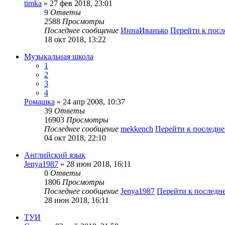
timka
» 27 фев 2018, 23:01
9
Ответы
2588
Просмотры
Последнее сообщение
ИннаИванько
Перейти к пос
18 окт 2018, 13:22
Музыкальная школа
1
2
3
4
Ромашка
» 24 апр 2008, 10:37
39
Ответы
16903
Просмотры
Последнее сообщение
mekkench
Перейти к последн
04 окт 2018, 22:10
Английский язык
Jenya1987
» 28 июн 2018, 16:11
0
Ответы
1806
Просмотры
Последнее сообщение
Jenya1987
Перейти к последн
28 июн 2018, 16:11
ТУИ