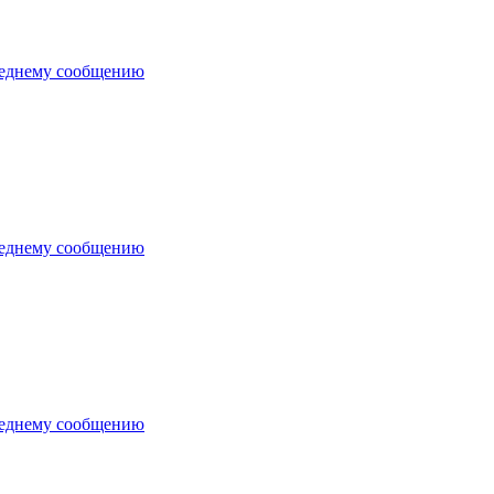
леднему сообщению
леднему сообщению
леднему сообщению