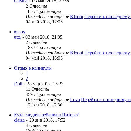
Симпа
» 03 май 2018, 21:58
2
Ответы
1855
Просмотры
Последнее сообщение
Klooni
Перейти к последнему
04 май 2018, 17:05
взлом
utta
» 03 май 2018, 21:35
2
Ответы
1837
Просмотры
Последнее сообщение
Klooni
Перейти к последнему
04 май 2018, 16:03
Отдых в каникулы
1
2
Doll
» 28 мар 2012, 15:23
11
Ответы
4595
Просмотры
Последнее сообщение
Lova
Перейти к последнему 
12 фев 2018, 12:30
Куда сводить ребенка в Питере?
elaiza
» 29 янв 2018, 17:52
4
Ответы
1806
Просмотры