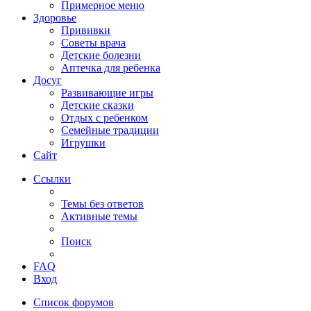
Примерное меню
Здоровье
Прививки
Советы врача
Детские болезни
Аптечка для ребенка
Досуг
Развивающие игры
Детские сказки
Отдых с ребенком
Семейные традиции
Игрушки
Сайт
Ссылки
Темы без ответов
Активные темы
Поиск
FAQ
Вход
Список форумов