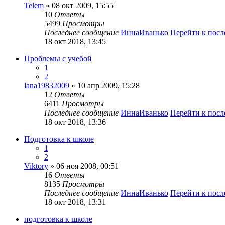
Telem
» 08 окт 2009, 15:55
10
Ответы
5499
Просмотры
Последнее сообщение
ИннаИванько
Перейти к пос
18 окт 2018, 13:45
Проблемы с учебой
1
2
lana19832009
» 10 апр 2009, 15:28
12
Ответы
6411
Просмотры
Последнее сообщение
ИннаИванько
Перейти к пос
18 окт 2018, 13:36
Подготовка к школе
1
2
Viktory
» 06 ноя 2008, 00:51
16
Ответы
8135
Просмотры
Последнее сообщение
ИннаИванько
Перейти к пос
18 окт 2018, 13:31
подготовка к школе