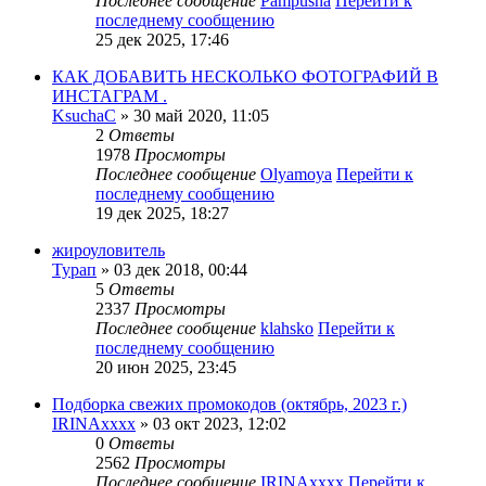
Последнее сообщение
Pampusha
Перейти к
последнему сообщению
25 дек 2025, 17:46
КАК ДОБАВИТЬ НЕСКОЛЬКО ФОТОГРАФИЙ В
ИНСТАГРАМ .
KsuchaC
» 30 май 2020, 11:05
2
Ответы
1978
Просмотры
Последнее сообщение
Olyamoya
Перейти к
последнему сообщению
19 дек 2025, 18:27
жироуловитель
Турап
» 03 дек 2018, 00:44
5
Ответы
2337
Просмотры
Последнее сообщение
klahsko
Перейти к
последнему сообщению
20 июн 2025, 23:45
Подборка свежих промокодов (октябрь, 2023 г.)
IRINAxxxx
» 03 окт 2023, 12:02
0
Ответы
2562
Просмотры
Последнее сообщение
IRINAxxxx
Перейти к