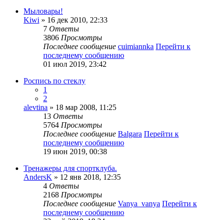
Мыловары!
Kiwi
» 16 дек 2010, 22:33
7
Ответы
3806
Просмотры
Последнее сообщение
cuimiannka
Перейти к
последнему сообщению
01 июл 2019, 23:42
Роспись по стеклу
1
2
alevtina
» 18 мар 2008, 11:25
13
Ответы
5764
Просмотры
Последнее сообщение
Balgara
Перейти к
последнему сообщению
19 июн 2019, 00:38
Тренажеры для спортклуба.
AndersK
» 12 янв 2018, 12:35
4
Ответы
2168
Просмотры
Последнее сообщение
Vanya_vanya
Перейти к
последнему сообщению