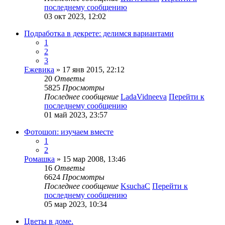
последнему сообщению
03 окт 2023, 12:02
Подработка в декрете: делимся вариантами
1
2
3
Ежевика
» 17 янв 2015, 22:12
20
Ответы
5825
Просмотры
Последнее сообщение
LadaVidneeva
Перейти к
последнему сообщению
01 май 2023, 23:57
Фотошоп: изучаем вместе
1
2
Ромашка
» 15 мар 2008, 13:46
16
Ответы
6624
Просмотры
Последнее сообщение
KsuchaC
Перейти к
последнему сообщению
05 мар 2023, 10:34
Цветы в доме.