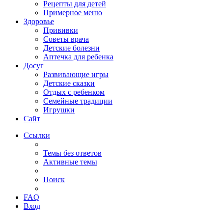
Рецепты для детей
Примерное меню
Здоровье
Прививки
Советы врача
Детские болезни
Аптечка для ребенка
Досуг
Развивающие игры
Детские сказки
Отдых с ребенком
Семейные традиции
Игрушки
Сайт
Ссылки
Темы без ответов
Активные темы
Поиск
FAQ
Вход