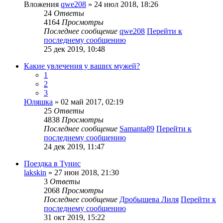
Вложения
qwe208
» 24 июл 2018, 18:26
24
Ответы
4164
Просмотры
Последнее сообщение
qwe208
Перейти к
последнему сообщению
25 дек 2019, 10:48
Какие увлечения у ваших мужей?
1
2
3
Юляшка
» 02 май 2017, 02:19
25
Ответы
4838
Просмотры
Последнее сообщение
Samanta89
Перейти к
последнему сообщению
24 дек 2019, 11:47
Поездка в Тунис
lakskin
» 27 июн 2018, 21:30
3
Ответы
2068
Просмотры
Последнее сообщение
Дробышева Лиля
Перейти к
последнему сообщению
31 окт 2019, 15:22