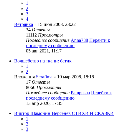
1
2
3
4
Ветрянка
» 15 июл 2008, 23:22
34
Ответы
11112
Просмотры
Последнее сообщение
Anna788
Перейти к
последнему сообщению
05 авг 2021, 11:17
Волшебство на ткани: батик
1
2
Вложения
Serafima
» 19 мар 2008, 18:18
17
Ответы
8066
Просмотры
Последнее сообщение
Pampusha
Перейти к
последнему сообщению
13 апр 2020, 17:35
Виктор Шамонин-Версенев СТИХИ И СКАЗКИ
1
2
3