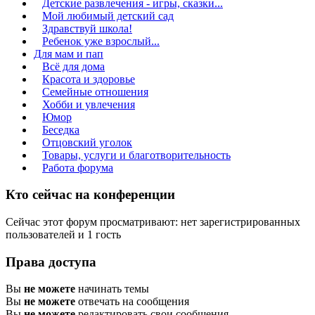
Детские развлечения - игры, сказки...
Мой любимый детский сад
Здравствуй школа!
Ребенок уже взрослый...
Для мам и пап
Всё для дома
Красота и здоровье
Семейные отношения
Хобби и увлечения
Юмор
Беседка
Отцовский уголок
Товары, услуги и благотворительность
Работа форума
Кто сейчас на конференции
Сейчас этот форум просматривают: нет зарегистрированных
пользователей и 1 гость
Права доступа
Вы
не можете
начинать темы
Вы
не можете
отвечать на сообщения
Вы
не можете
редактировать свои сообщения