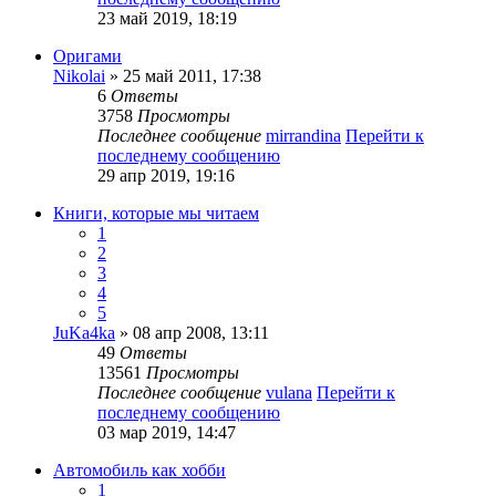
23 май 2019, 18:19
Оригами
Nikolai
» 25 май 2011, 17:38
6
Ответы
3758
Просмотры
Последнее сообщение
mirrandina
Перейти к
последнему сообщению
29 апр 2019, 19:16
Книги, которые мы читаем
1
2
3
4
5
JuKa4ka
» 08 апр 2008, 13:11
49
Ответы
13561
Просмотры
Последнее сообщение
vulana
Перейти к
последнему сообщению
03 мар 2019, 14:47
Автомобиль как хобби
1