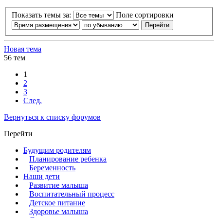
Показать темы за:
Поле сортировки
Новая тема
56 тем
1
2
3
След.
Вернуться к списку форумов
Перейти
Будущим родителям
Планирование ребенка
Беременность
Наши дети
Развитие малыша
Воспитательный процесс
Детское питание
Здоровье малыша