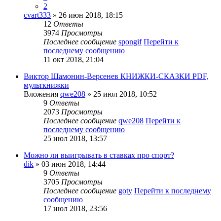
2
cvart333
» 26 июн 2018, 18:15
12
Ответы
3974
Просмотры
Последнее сообщение
spongif
Перейти к
последнему сообщению
11 окт 2018, 21:04
Виктор Шамонин-Версенев КНИЖКИ-СКАЗКИ PDF,
мульткнижки
Вложения
qwe208
» 25 июл 2018, 10:52
9
Ответы
2073
Просмотры
Последнее сообщение
qwe208
Перейти к
последнему сообщению
25 июл 2018, 13:57
Можно ли выигрывать в ставках про спорт?
dik
» 03 июн 2018, 14:44
9
Ответы
3705
Просмотры
Последнее сообщение
goty
Перейти к последнему
сообщению
17 июл 2018, 23:56