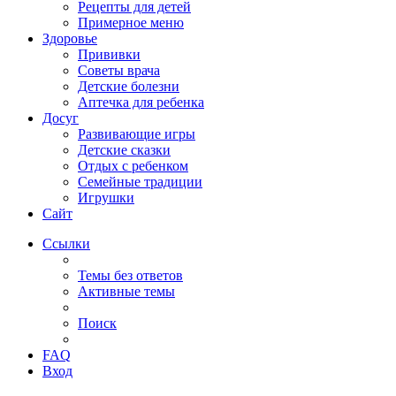
Рецепты для детей
Примерное меню
Здоровье
Прививки
Советы врача
Детские болезни
Аптечка для ребенка
Досуг
Развивающие игры
Детские сказки
Отдых с ребенком
Семейные традиции
Игрушки
Сайт
Ссылки
Темы без ответов
Активные темы
Поиск
FAQ
Вход