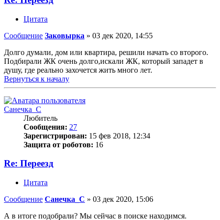
Цитата
Сообщение
Заковырка
»
03 дек 2020, 14:55
Долго думали, дом или квартира, решили начать со второго.
Подбирали ЖК очень долго,искали ЖК, который западет в
душу, где реально захочется жить много лет.
Вернуться к началу
Санечка_С
Любитель
Сообщения:
27
Зарегистрирован:
15 фев 2018, 12:34
Защита от роботов:
16
Re: Переезд
Цитата
Сообщение
Санечка_С
»
03 дек 2020, 15:06
А в итоге подобрали? Мы сейчас в поиске находимся.