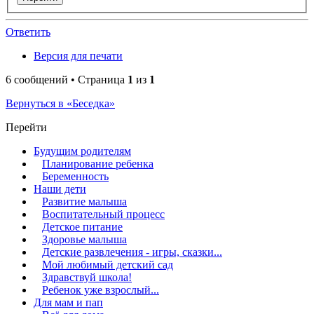
Ответить
Версия для печати
6 сообщений • Страница
1
из
1
Вернуться в «Беседка»
Перейти
Будущим родителям
Планирование ребенка
Беременность
Наши дети
Развитие малыша
Воспитательный процесс
Детское питание
Здоровье малыша
Детские развлечения - игры, сказки...
Мой любимый детский сад
Здравствуй школа!
Ребенок уже взрослый...
Для мам и пап