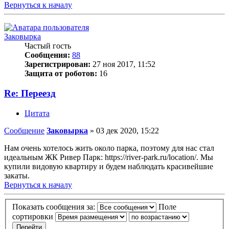
Вернуться к началу
Заковырка
Частый гость
Сообщения:
88
Зарегистрирован:
27 ноя 2017, 11:52
Защита от роботов:
16
Re: Переезд
Цитата
Сообщение
Заковырка
»
03 дек 2020, 15:22
Нам очень хотелось жить около парка, поэтому для нас стал
идеальным ЖК Ривер Парк: https://river-park.ru/location/. Мы
купили видовую квартиру и будем наблюдать красивейшие
закаты.
Вернуться к началу
Показать сообщения за:
Поле
сортировки